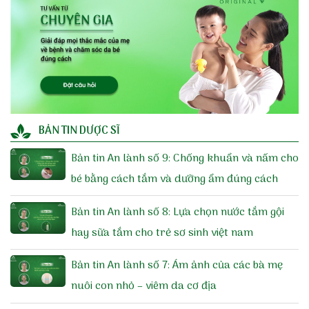
BẢN TIN DƯỢC SĨ
Bản tin An lành số 9: Chống khuẩn và nấm cho
bé bằng cách tắm và dưỡng ẩm đúng cách
Bản tin An lành số 8: Lựa chọn nước tắm gội
hay sữa tắm cho trẻ sơ sinh việt nam
Bản tin An lành số 7: Ám ảnh của các bà mẹ
nuôi con nhỏ – viêm da cơ địa