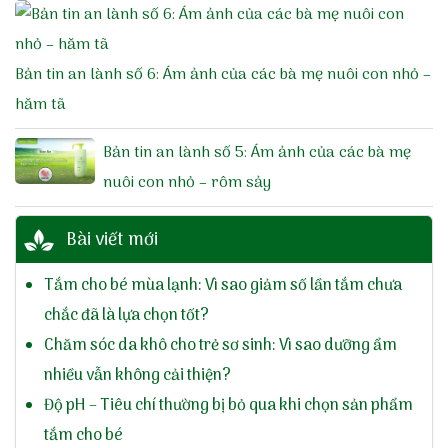
Bản tin an lành số 6: Ám ảnh của các bà mẹ nuôi con nhỏ –
hăm tã
Bản tin an lành số 5: Ám ảnh của các bà mẹ
nuôi con nhỏ – rôm sảy
Bài viết mới
Tắm cho bé mùa lạnh: Vì sao giảm số lần tắm chưa
chắc đã là lựa chọn tốt?
Chăm sóc da khô cho trẻ sơ sinh: Vì sao dưỡng ẩm
nhiều vẫn không cải thiện?
Độ pH – Tiêu chí thường bị bỏ qua khi chọn sản phẩm
tắm cho bé