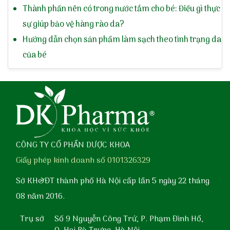
Thành phần nên có trong nước tắm cho bé: Điều gì thực
sự giúp bảo vệ hàng rào da?
Hướng dẫn chọn sản phẩm làm sạch theo tình trạng da
của bé
CÔNG TY CỔ PHẦN DƯỢC KHOA
Giấy phép kinh doanh số 0101326329
Sở KH&ĐT thành phố Hà Nội cấp lần 5 ngày 22 tháng
08 năm 2016.
Trụ sở
Số 9 Nguyễn Công Trứ, P. Phạm Đình Hổ,