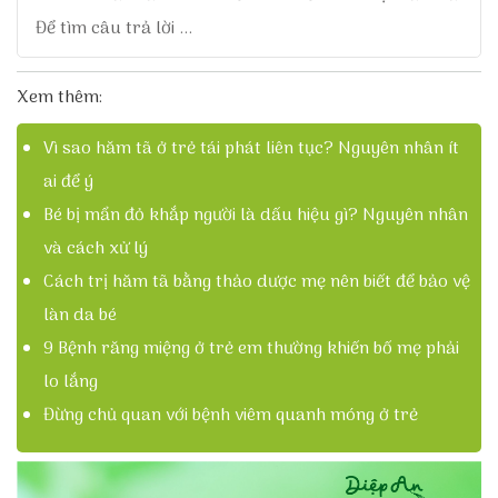
Để tìm câu trả lời ...
Xem thêm:
Vì sao hăm tã ở trẻ tái phát liên tục? Nguyên nhân ít
ai để ý
Bé bị mẩn đỏ khắp người là dấu hiệu gì? Nguyên nhân
và cách xử lý
Cách trị hăm tã bằng thảo dược mẹ nên biết để bảo vệ
làn da bé
9 Bệnh răng miệng ở trẻ em thường khiến bố mẹ phải
lo lắng
Đừng chủ quan với bệnh viêm quanh móng ở trẻ