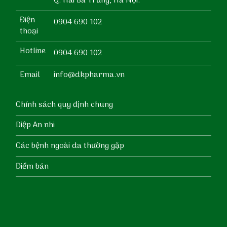
Q. Hai Bà Trưng, Hà Nội.
Điện
0904 690 102
thoại
Hotline
0904 690 102
Email
info@dkpharma.vn
Chính sách quy định chung
Diệp An nhi
Các bệnh ngoài da thường gặp
Điểm bán