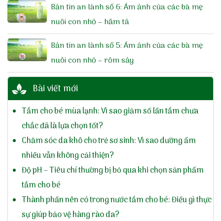
Bản tin an lành số 6: Ám ảnh của các bà mẹ
nuôi con nhỏ – hăm tã
Bản tin an lành số 5: Ám ảnh của các bà mẹ
nuôi con nhỏ – rôm sảy
Bài viết mới
Tắm cho bé mùa lạnh: Vì sao giảm số lần tắm chưa
chắc đã là lựa chọn tốt?
Chăm sóc da khô cho trẻ sơ sinh: Vì sao dưỡng ẩm
nhiều vẫn không cải thiện?
Độ pH – Tiêu chí thường bị bỏ qua khi chọn sản phẩm
tắm cho bé
Thành phần nên có trong nước tắm cho bé: Điều gì thực
sự giúp bảo vệ hàng rào da?