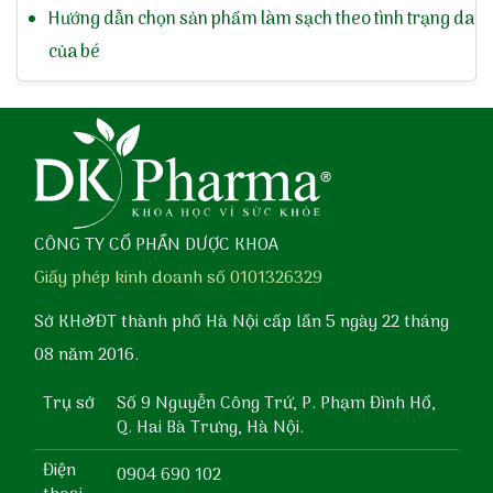
Hướng dẫn chọn sản phẩm làm sạch theo tình trạng da
của bé
CÔNG TY CỔ PHẦN DƯỢC KHOA
Giấy phép kinh doanh số 0101326329
Sở KH&ĐT thành phố Hà Nội cấp lần 5 ngày 22 tháng
08 năm 2016.
Trụ sở
Số 9 Nguyễn Công Trứ, P. Phạm Đình Hổ,
Q. Hai Bà Trưng, Hà Nội.
Điện
0904 690 102