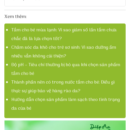
Xem thêm:
Tắm cho bé mùa lạnh: Vì sao giảm số lần tắm chưa
chắc đã là lựa chọn tốt?
Chăm sóc da khô cho trẻ sơ sinh: Vì sao dưỡng ẩm
nhiều vẫn không cải thiện?
Độ pH – Tiêu chí thường bị bỏ qua khi chọn sản phẩm
tắm cho bé
Thành phần nên có trong nước tắm cho bé: Điều gì
thực sự giúp bảo vệ hàng rào da?
Hướng dẫn chọn sản phẩm làm sạch theo tình trạng
da của bé