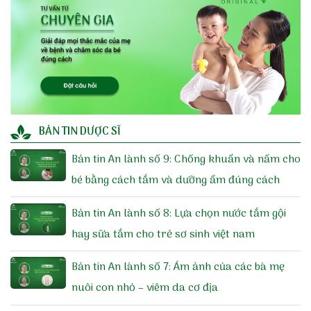
BẢN TIN DƯỢC SĨ
Bản tin An lành số 9: Chống khuẩn và nấm cho
bé bằng cách tắm và dưỡng ẩm đúng cách
Bản tin An lành số 8: Lựa chọn nước tắm gội
hay sữa tắm cho trẻ sơ sinh việt nam
Bản tin An lành số 7: Ám ảnh của các bà mẹ
nuôi con nhỏ – viêm da cơ địa