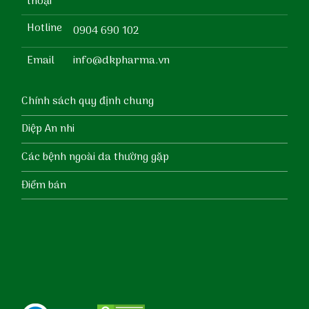
thoại
Hotline
0904 690 102
Email
info@dkpharma.vn
Chính sách quy định chung
Diệp An nhi
Các bệnh ngoài da thường gặp
Điểm bán