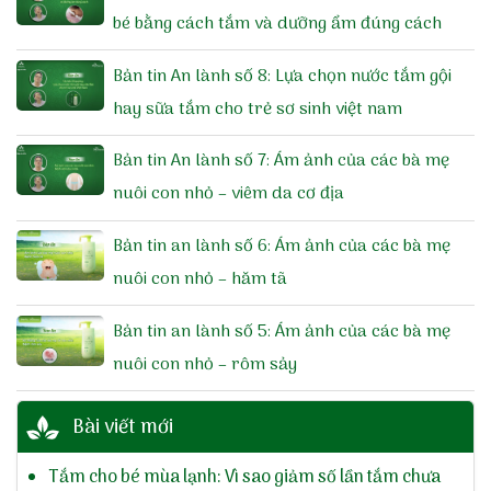
bé bằng cách tắm và dưỡng ẩm đúng cách
Bản tin An lành số 8: Lựa chọn nước tắm gội
hay sữa tắm cho trẻ sơ sinh việt nam
Bản tin An lành số 7: Ám ảnh của các bà mẹ
nuôi con nhỏ – viêm da cơ địa
Bản tin an lành số 6: Ám ảnh của các bà mẹ
nuôi con nhỏ – hăm tã
Bản tin an lành số 5: Ám ảnh của các bà mẹ
nuôi con nhỏ – rôm sảy
Bài viết mới
Tắm cho bé mùa lạnh: Vì sao giảm số lần tắm chưa