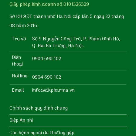
Giấy phép kinh doanh số 0101326329
Sở KH&ĐT thành phố Hà Nội cấp lần 5 ngày 22 tháng
08 năm 2016.
Trụ sở
Số 9 Nguyễn Công Trứ, P. Phạm Đình Hổ,
Q. Hai Bà Trưng, Hà Nội.
Điện
0904 690 102
thoại
Hotline
0904 690 102
Email
info@dkpharma.vn
Chính sách quy định chung
Diệp An nhi
Các bệnh ngoài da thường gặp