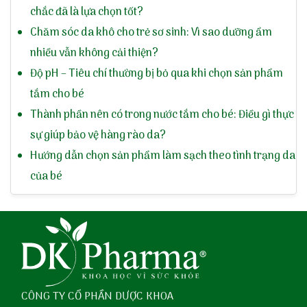
chắc đã là lựa chọn tốt?
Chăm sóc da khô cho trẻ sơ sinh: Vì sao dưỡng ẩm
nhiều vẫn không cải thiện?
Độ pH – Tiêu chí thường bị bỏ qua khi chọn sản phẩm
tắm cho bé
Thành phần nên có trong nước tắm cho bé: Điều gì thực
sự giúp bảo vệ hàng rào da?
Hướng dẫn chọn sản phẩm làm sạch theo tình trạng da
của bé
CÔNG TY CỔ PHẦN DƯỢC KHOA