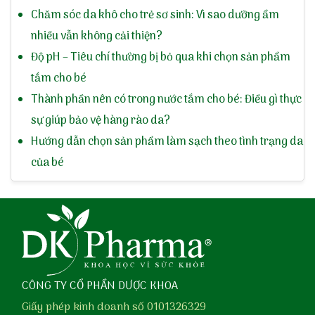
Chăm sóc da khô cho trẻ sơ sinh: Vì sao dưỡng ẩm
nhiều vẫn không cải thiện?
Độ pH – Tiêu chí thường bị bỏ qua khi chọn sản phẩm
tắm cho bé
Thành phần nên có trong nước tắm cho bé: Điều gì thực
sự giúp bảo vệ hàng rào da?
Hướng dẫn chọn sản phẩm làm sạch theo tình trạng da
của bé
CÔNG TY CỔ PHẦN DƯỢC KHOA
Giấy phép kinh doanh số 0101326329