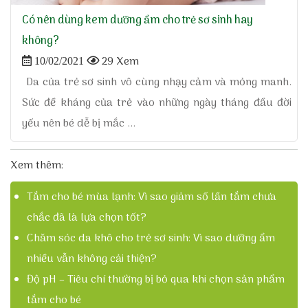
Có nên dùng kem dưỡng ẩm cho trẻ sơ sinh hay
không?
29 Xem
10/02/2021
Da của trẻ sơ sinh vô cùng nhạy cảm và mỏng manh.
Sức đề kháng của trẻ vào những ngày tháng đầu đời
yếu nên bé dễ bị mắc ...
Xem thêm:
Tắm cho bé mùa lạnh: Vì sao giảm số lần tắm chưa
chắc đã là lựa chọn tốt?
Chăm sóc da khô cho trẻ sơ sinh: Vì sao dưỡng ẩm
nhiều vẫn không cải thiện?
Độ pH – Tiêu chí thường bị bỏ qua khi chọn sản phẩm
tắm cho bé