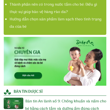
Thành phần nên có trong nước tắm cho bé: Điều gì
thực sự giúp bảo vệ hàng rào da?
Hướng dẫn chọn sản phẩm làm sạch theo tình trạng
da của bé
BẢN TIN DƯỢC SĨ
Bản tin An lành số 9: Chống khuẩn và nấm cho
bé bằng cách tắm và dưỡng ẩm đúng cách