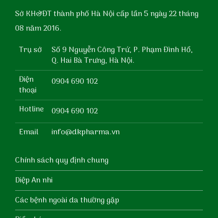
Sở KH&ĐT thành phố Hà Nội cấp lần 5 ngày 22 tháng
08 năm 2016.
Trụ sở
Số 9 Nguyễn Công Trứ, P. Phạm Đình Hổ,
Q. Hai Bà Trưng, Hà Nội.
Điện
0904 690 102
thoại
Hotline
0904 690 102
Email
info@dkpharma.vn
Chính sách quy định chung
Diệp An nhi
Các bệnh ngoài da thường gặp