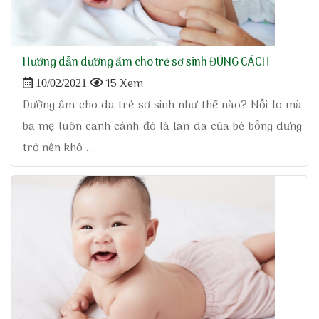
Hướng dẫn dưỡng ẩm cho trẻ sơ sinh ĐÚNG CÁCH
15 Xem
10/02/2021
Dưỡng ẩm cho da trẻ sơ sinh như thế nào? Nỗi lo mà
ba mẹ luôn canh cánh đó là làn da của bé bỗng dưng
trở nên khô ...