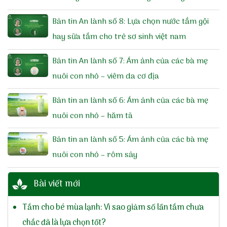
Bản tin An lành số 8: Lựa chọn nước tắm gội
hay sữa tắm cho trẻ sơ sinh việt nam
Bản tin An lành số 7: Ám ảnh của các bà mẹ
nuôi con nhỏ – viêm da cơ địa
Bản tin an lành số 6: Ám ảnh của các bà mẹ
nuôi con nhỏ – hăm tã
Bản tin an lành số 5: Ám ảnh của các bà mẹ
nuôi con nhỏ – rôm sảy
Bài viết mới
Tắm cho bé mùa lạnh: Vì sao giảm số lần tắm chưa
chắc đã là lựa chọn tốt?