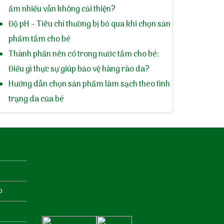
ẩm nhiều vẫn không cải thiện?
Độ pH – Tiêu chí thường bị bỏ qua khi chọn sản
phẩm tắm cho bé
Thành phần nên có trong nước tắm cho bé:
Điều gì thực sự giúp bảo vệ hàng rào da?
Hướng dẫn chọn sản phẩm làm sạch theo tình
trạng da của bé
p