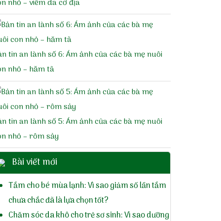
on nhỏ – viêm da cơ địa
ản tin an lành số 6: Ám ảnh của các bà mẹ nuôi
on nhỏ – hăm tã
ản tin an lành số 5: Ám ảnh của các bà mẹ nuôi
on nhỏ – rôm sảy
Bài viết mới
Tắm cho bé mùa lạnh: Vì sao giảm số lần tắm
chưa chắc đã là lựa chọn tốt?
Chăm sóc da khô cho trẻ sơ sinh: Vì sao dưỡng