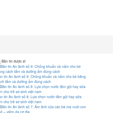
Bản tin dược sĩ
n tin An lành số 9: Chống khuẩn và nấm cho bé bằng
ách tắm và dưỡng ẩm đúng cách
n tin An lành số 8: Lựa chọn nước tắm gội hay sữa
m cho trẻ sơ sinh việt nam