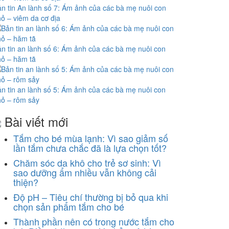
n tin An lành số 7: Ám ảnh của các bà mẹ nuôi con
ỏ – viêm da cơ địa
n tin an lành số 6: Ám ảnh của các bà mẹ nuôi con
ỏ – hăm tã
n tin an lành số 5: Ám ảnh của các bà mẹ nuôi con
ỏ – rôm sảy
Bài viết mới
Tắm cho bé mùa lạnh: Vì sao giảm số
lần tắm chưa chắc đã là lựa chọn tốt?
Chăm sóc da khô cho trẻ sơ sinh: Vì
sao dưỡng ẩm nhiều vẫn không cải
thiện?
Độ pH – Tiêu chí thường bị bỏ qua khi
chọn sản phẩm tắm cho bé
Thành phần nên có trong nước tắm cho