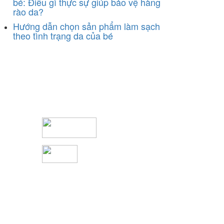
bé: Điều gì thực sự giúp bảo vệ hàng
rào da?
Hướng dẫn chọn sản phẩm làm sạch
theo tình trạng da của bé