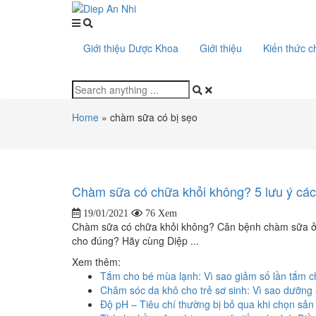
Giới thiệu Dược Khoa
Giới thiệu
Kiến thức 
Home
»
chàm sữa có bị sẹo
Chàm sữa có chữa khỏi không? 5 lưu ý các 
19/01/2021
76 Xem
Chàm sữa có chữa khỏi không? Căn bệnh chàm sữa ở t
cho đúng? Hãy cùng Diệp ...
Xem thêm:
Tắm cho bé mùa lạnh: Vì sao giảm số lần tắm ch
Chăm sóc da khô cho trẻ sơ sinh: Vì sao dưỡng
Độ pH – Tiêu chí thường bị bỏ qua khi chọn sả