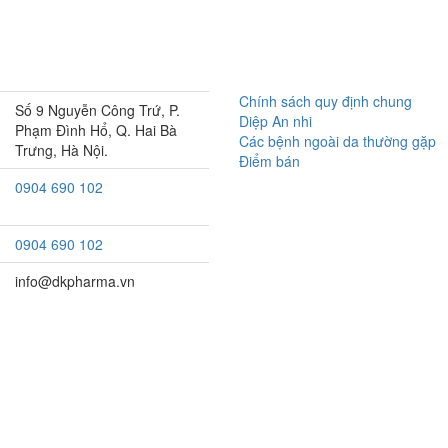
Chính sách quy định chung
Số 9 Nguyễn Công Trứ, P.
Diệp An nhi
Phạm Đình Hổ, Q. Hai Bà
Các bệnh ngoài da thường gặp
Trưng, Hà Nội.
Điểm bán
0904 690 102
0904 690 102
info@dkpharma.vn