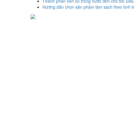
Thành phần nên có trong nước tắm cho bé: Điều
Hướng dẫn chọn sản phẩm làm sạch theo tình t