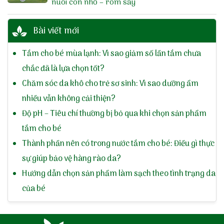
nuôi con nhỏ – rôm sảy
Bài viết mới
Tắm cho bé mùa lạnh: Vì sao giảm số lần tắm chưa
chắc đã là lựa chọn tốt?
Chăm sóc da khô cho trẻ sơ sinh: Vì sao dưỡng ẩm
nhiều vẫn không cải thiện?
Độ pH – Tiêu chí thường bị bỏ qua khi chọn sản phẩm
tắm cho bé
Thành phần nên có trong nước tắm cho bé: Điều gì thực
sự giúp bảo vệ hàng rào da?
Hướng dẫn chọn sản phẩm làm sạch theo tình trạng da
của bé