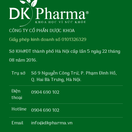
CÔNG TY CỔ PHẦN DƯỢC KHOA
Giấy phép kinh doanh số 0101326329
Sở KH&ĐT thành phố Hà Nội cấp lần 5 ngày 22 tháng
08 năm 2016.
Trụ sở
Số 9 Nguyễn Công Trứ, P. Phạm Đình Hổ,
Q. Hai Bà Trưng, Hà Nội.
Điện
0904 690 102
thoại
Hotline
0904 690 102
Email
info@dkpharma.vn