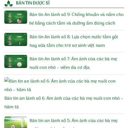
BẢN TIN DƯỢC SĨ
Bản tin An lành số 9: Chống khuẩn và nấm cho
bé bằng cách tắm và dưỡng ẩm đúng cách
Bản tin An lành số 8: Lựa chọn nước tắm gội
hay sữa tắm cho trẻ sơ sinh việt nam
Bản tin An lành số 7: Ám ảnh của các bà mẹ
nuôi con nhỏ – viêm da cơ địa
Bản tin an lành số 6: Ám ảnh của các bà mẹ nuôi con nhỏ –
hăm tã
Bản tin an lành số 5: Ám ảnh của các bà mẹ