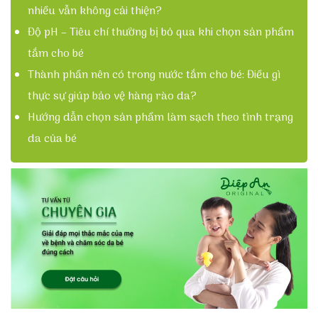
nhiều vẫn không cải thiện?
Độ pH – Tiêu chí thường bị bỏ qua khi chọn sản phẩm
tắm cho bé
Thành phần nên có trong nước tắm cho bé: Điều gì
thực sự giúp bảo vệ hàng rào da?
Hướng dẫn chọn sản phẩm làm sạch theo tình trạng
da của bé