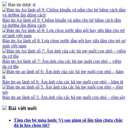
Bản tin dược sĩ
Bản tin An lành số 9: Chống khuẩn và nấm cho bé bằng cách tắm
và dưỡng ẩm đúng cách
Bản tin An lành số 8: Lựa chọn nước tắm gội hay sữa tắm cho trẻ sơ
sinh việt nam
Bản tin An lành số 7: Ám ảnh của các bà mẹ nuôi con nhỏ – viêm
da cơ địa
Bản tin an lành số 6: Ám ảnh của các bà mẹ nuôi con nhỏ – hăm tã
Bản tin an lành số 5: Ám ảnh của các bà mẹ nuôi con nhỏ – rôm sảy
Bài viết mới
Tắm cho bé mùa lạnh: Vì sao giảm số lần tắm chưa chắc
đã là lựa chọn tốt?