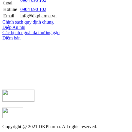
0904 690 102
thoại
Hotline
0904 690 102
Email
info@dkpharma.vn
Chính sách quy định chung
Diệp An nhi
Các bệnh ngoài da thường gặp
Điểm bán
Copyright @ 2021 DKPharma. All rights reserved.