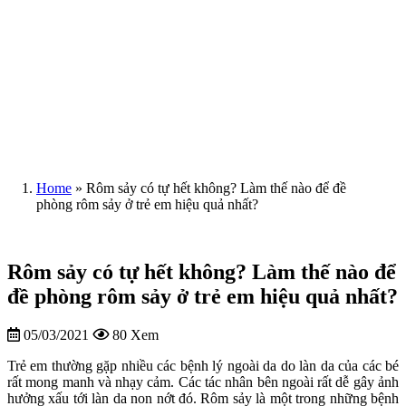
Home
»
Rôm sảy có tự hết không? Làm thế nào để đề
phòng rôm sảy ở trẻ em hiệu quả nhất?
Rôm sảy có tự hết không? Làm thế nào để
đề phòng rôm sảy ở trẻ em hiệu quả nhất?
05/03/2021
80 Xem
Trẻ em thường gặp nhiều các bệnh lý ngoài da do làn da của các bé
rất mong manh và nhạy cảm. Các tác nhân bên ngoài rất dễ gây ảnh
hưởng xấu tới làn da non nớt đó. Rôm sảy là một trong những bệnh