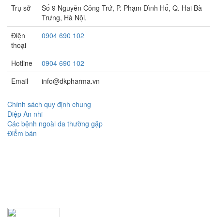
Trụ sở
Số 9 Nguyễn Công Trứ, P. Phạm Đình Hổ, Q. Hai Bà
Trưng, Hà Nội.
Điện
0904 690 102
thoại
Hotline
0904 690 102
Email
info@dkpharma.vn
Chính sách quy định chung
Diệp An nhi
Các bệnh ngoài da thường gặp
Điểm bán