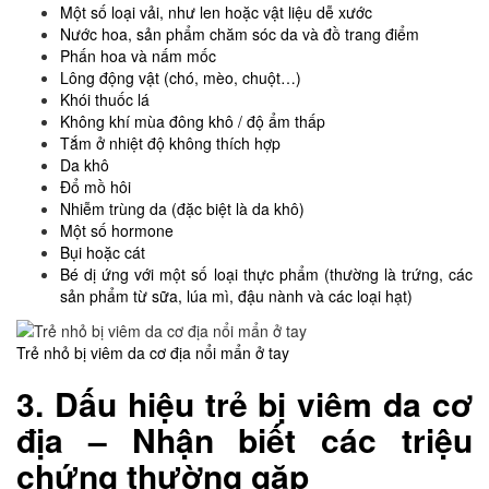
Một số loại vải, như len hoặc vật liệu dễ xước
Nước hoa, sản phẩm chăm sóc da và đồ trang điểm
Phấn hoa và nấm mốc
Lông động vật (chó, mèo, chuột…)
Khói thuốc lá
Không khí mùa đông khô / độ ẩm thấp
Tắm ở nhiệt độ không thích hợp
Da khô
Đổ mồ hôi
Nhiễm trùng da (đặc biệt là da khô)
Một số hormone
Bụi hoặc cát
Bé dị ứng với một số loại thực phẩm (thường là trứng, các
sản phẩm từ sữa, lúa mì, đậu nành và các loại hạt)
Trẻ nhỏ bị viêm da cơ địa nổi mẩn ở tay
3. Dấu hiệu trẻ bị viêm da cơ
địa – Nhận biết các triệu
chứng thường gặp