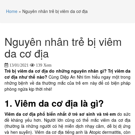
Home
»
Nguyên nhân trẻ bị viêm da cơ địa
Nguyên nhân trẻ bị viêm
da cơ địa
13/01/2021
139 Xem
Trẻ bị viêm da cơ địa do những nguyên nhân gì? Trị viêm da
cơ địa như thế nào?
Cùng Diệp An Nhi tìm hiểu ngay một trong
những bệnh về da thường mắc của trẻ em này để có biện pháp
phòng ngừa kịp thời nhé!
1. Viêm da cơ địa là gì?
Viêm da cơ địa phổ biến nhất ở trẻ sơ sinh và trẻ em
do sức
đề kháng yếu hơn. Người lớn cũng có thể mắc viêm da cơ địa
(thường là những người có hệ miễn dịch nhạy cảm, dễ bị dị ứng
và hen suyễn). Viêm da cơ địa tiếng anh là Atopic dermatitis, còn