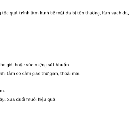
ng tốc quá trình làm lành bề mặt da bị tổn thương, làm sạch da,
 ho gió, hoặc súc miệng sát khuẩn.
i tắm có cảm giác thư giãn, thoải mái.
ăm.
ảy, xua đuổi muỗi hiệu quả.