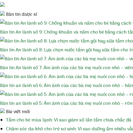
Bản tin dược sĩ
Bản tin An lành số 9: Chống khuẩn và nấm cho bé bằng cách 
Bản tin An lành số 8: Lựa chọn nước tắm gội hay sữa tắm cho tr
Bản tin An lành số 7: Ám ảnh của các bà mẹ nuôi con nhỏ – viê
Bản tin an lành số 6: Ám ảnh của các bà mẹ nuôi con nhỏ – hă
Bản tin an lành số 5: Ám ảnh của các bà mẹ nuôi con nhỏ – rô
Bài viết mới
Tắm cho bé mùa lạnh: Vì sao giảm số lần tắm chưa chắc đã 
Chăm sóc da khô cho trẻ sơ sinh: Vì sao dưỡng ẩm nhiều vẫ