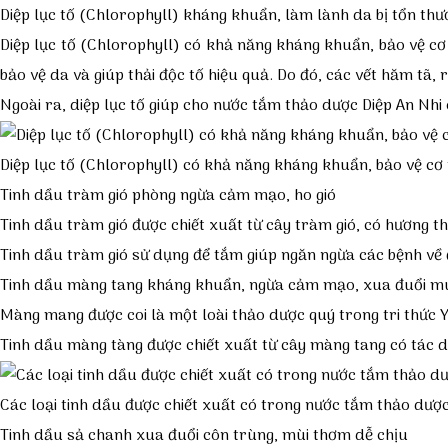
Diệp lục tố (Chlorophyll) kháng khuẩn, làm lành da bị tổn thư
Diệp lục tố (Chlorophyll) có khả năng kháng khuẩn, bảo vệ cơ t
bảo vệ da và giúp thải độc tố hiệu quả. Do đó, các vết hăm t
Ngoài ra, diệp lục tố giúp cho
nước tắm thảo dược Diệp An Nhi
Diệp lục tố (Chlorophyll) có khả năng kháng khuẩn, bảo vệ cơ t
Tinh dầu tràm gió phòng ngừa cảm mạo, ho gió
Tinh dầu tràm gió được chiết xuất từ cây tràm gió, có hương 
Tinh dầu tràm gió sử dụng để tắm giúp ngăn ngừa các bệnh về đ
Tinh dầu màng tang kháng khuẩn, ngừa cảm mạo, xua đuổi m
Màng mang được coi là một loài thảo dược quý trong tri thức 
Tinh dầu màng tàng được chiết xuất từ cây màng tang có tác 
Các loại tinh dầu được chiết xuất có trong nước tắm thảo dược
Tinh dầu sả chanh xua đuổi côn trùng, mùi thơm dễ chịu