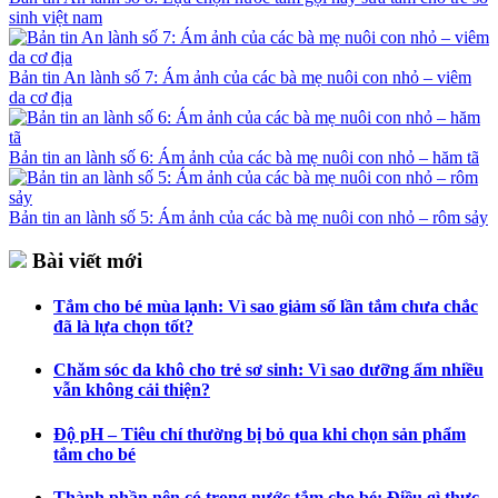
sinh việt nam
Bản tin An lành số 7: Ám ảnh của các bà mẹ nuôi con nhỏ – viêm
da cơ địa
Bản tin an lành số 6: Ám ảnh của các bà mẹ nuôi con nhỏ – hăm tã
Bản tin an lành số 5: Ám ảnh của các bà mẹ nuôi con nhỏ – rôm sảy
Bài viết mới
Tắm cho bé mùa lạnh: Vì sao giảm số lần tắm chưa chắc
đã là lựa chọn tốt?
Chăm sóc da khô cho trẻ sơ sinh: Vì sao dưỡng ẩm nhiều
vẫn không cải thiện?
Độ pH – Tiêu chí thường bị bỏ qua khi chọn sản phẩm
tắm cho bé
Thành phần nên có trong nước tắm cho bé: Điều gì thực