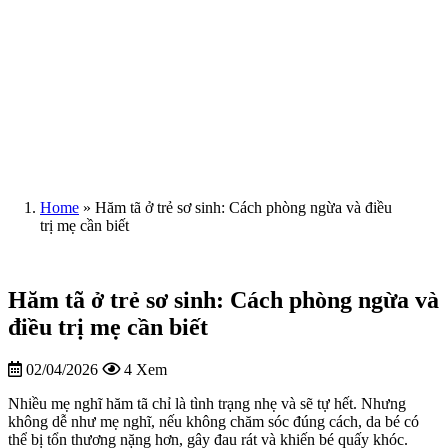
Home
»
Hăm tã ở trẻ sơ sinh: Cách phòng ngừa và điều
trị mẹ cần biết
Hăm tã ở trẻ sơ sinh: Cách phòng ngừa và
điều trị mẹ cần biết
02/04/2026
4 Xem
Nhiều mẹ nghĩ hăm tã chỉ là tình trạng nhẹ và sẽ tự hết. Nhưng
không dễ như mẹ nghĩ, nếu không chăm sóc đúng cách, da bé có
thể bị tổn thương nặng hơn, gây đau rát và khiến bé quấy khóc.