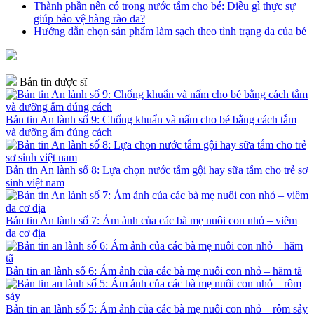
Thành phần nên có trong nước tắm cho bé: Điều gì thực sự
giúp bảo vệ hàng rào da?
Hướng dẫn chọn sản phẩm làm sạch theo tình trạng da của bé
Bản tin dược sĩ
Bản tin An lành số 9: Chống khuẩn và nấm cho bé bằng cách tắm
và dưỡng ẩm đúng cách
Bản tin An lành số 8: Lựa chọn nước tắm gội hay sữa tắm cho trẻ sơ
sinh việt nam
Bản tin An lành số 7: Ám ảnh của các bà mẹ nuôi con nhỏ – viêm
da cơ địa
Bản tin an lành số 6: Ám ảnh của các bà mẹ nuôi con nhỏ – hăm tã
Bản tin an lành số 5: Ám ảnh của các bà mẹ nuôi con nhỏ – rôm sảy