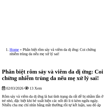
Home
»
Phân biệt rôm sảy và viêm da dị ứng: Coi chừng
nhiễm trùng da nếu mẹ xử lý sai!
Phân biệt rôm sảy và viêm da dị ứng: Coi
chừng nhiễm trùng da nếu mẹ xử lý sai!
02/03/2026
13 Xem
Rôm sảy và viêm da dị ứng là hai tình trạng da rất dễ bị nhầm lẫn ở
trẻ nhỏ, đặc biệt khi bé xuất hiện các nốt đỏ li ti kèm ngứa ngáy.
Nhiều cha mẹ chỉ nhìn bằng mắt thường rồi tự kết luận, sau đó áp