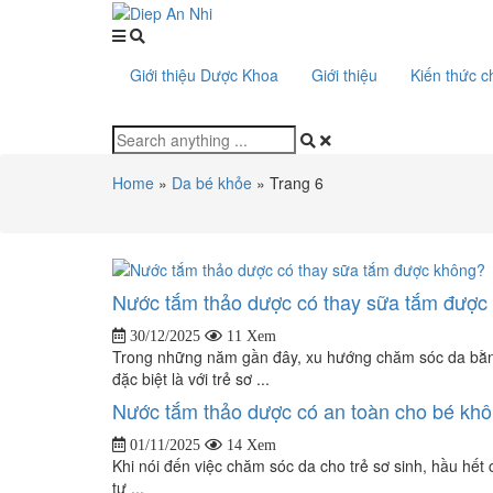
Giới thiệu Dược Khoa
Giới thiệu
Kiến thức 
Home
»
Da bé khỏe
»
Trang 6
Nước tắm thảo dược có thay sữa tắm được
30/12/2025
11 Xem
Trong những năm gần đây, xu hướng chăm sóc da bằng 
đặc biệt là với trẻ sơ ...
Nước tắm thảo dược có an toàn cho bé kh
01/11/2025
14 Xem
Khi nói đến việc chăm sóc da cho trẻ sơ sinh, hầu h
tự ...