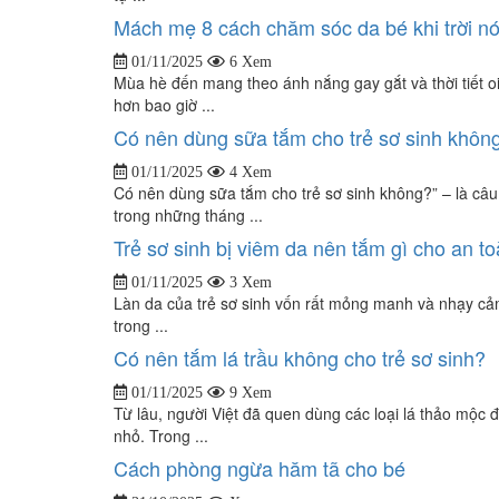
Mách mẹ 8 cách chăm sóc da bé khi trời n
01/11/2025
6 Xem
Mùa hè đến mang theo ánh nắng gay gắt và thời tiết o
hơn bao giờ ...
Có nên dùng sữa tắm cho trẻ sơ sinh khôn
01/11/2025
4 Xem
Có nên dùng sữa tắm cho trẻ sơ sinh không?” – là câ
trong những tháng ...
Trẻ sơ sinh bị viêm da nên tắm gì cho an t
01/11/2025
3 Xem
Làn da của trẻ sơ sinh vốn rất mỏng manh và nhạy cảm, 
trong ...
Có nên tắm lá trầu không cho trẻ sơ sinh?
01/11/2025
9 Xem
Từ lâu, người Việt đã quen dùng các loại lá thảo mộc 
nhỏ. Trong ...
Cách phòng ngừa hăm tã cho bé