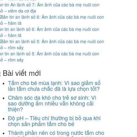
n tin An lành số 7: Ám ảnh của các bà mẹ nuôi con
ỏ – viêm da cơ địa
n tin an lành số 6: Ám ảnh của các bà mẹ nuôi con
ỏ – hăm tã
n tin an lành số 5: Ám ảnh của các bà mẹ nuôi con
ỏ – rôm sảy
Bài viết mới
Tắm cho bé mùa lạnh: Vì sao giảm số
lần tắm chưa chắc đã là lựa chọn tốt?
Chăm sóc da khô cho trẻ sơ sinh: Vì
sao dưỡng ẩm nhiều vẫn không cải
thiện?
Độ pH – Tiêu chí thường bị bỏ qua khi
chọn sản phẩm tắm cho bé
Thành phần nên có trong nước tắm cho