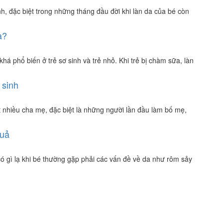
nh, đặc biệt trong những tháng đầu đời khi làn da của bé còn
a?
há phổ biến ở trẻ sơ sinh và trẻ nhỏ. Khi trẻ bị chàm sữa, làn
 sinh
t nhiều cha mẹ, đặc biệt là những người lần đầu làm bố mẹ,
quả
 gì lạ khi bé thường gặp phải các vấn đề về da như rôm sảy