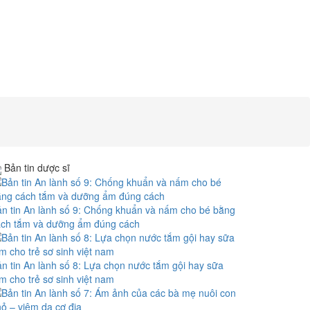
Bản tin dược sĩ
n tin An lành số 9: Chống khuẩn và nấm cho bé bằng
ách tắm và dưỡng ẩm đúng cách
n tin An lành số 8: Lựa chọn nước tắm gội hay sữa
m cho trẻ sơ sinh việt nam