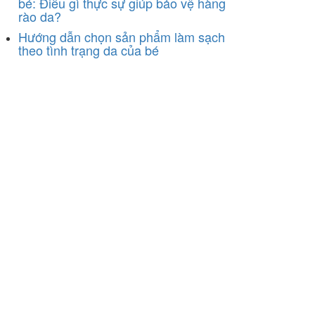
bé: Điều gì thực sự giúp bảo vệ hàng
rào da?
Hướng dẫn chọn sản phẩm làm sạch
theo tình trạng da của bé