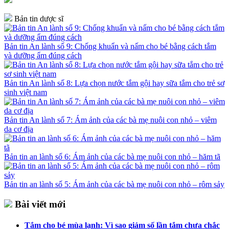
Bản tin dược sĩ
Bản tin An lành số 9: Chống khuẩn và nấm cho bé bằng cách tắm
và dưỡng ẩm đúng cách
Bản tin An lành số 8: Lựa chọn nước tắm gội hay sữa tắm cho trẻ sơ
sinh việt nam
Bản tin An lành số 7: Ám ảnh của các bà mẹ nuôi con nhỏ – viêm
da cơ địa
Bản tin an lành số 6: Ám ảnh của các bà mẹ nuôi con nhỏ – hăm tã
Bản tin an lành số 5: Ám ảnh của các bà mẹ nuôi con nhỏ – rôm sảy
Bài viết mới
Tắm cho bé mùa lạnh: Vì sao giảm số lần tắm chưa chắc