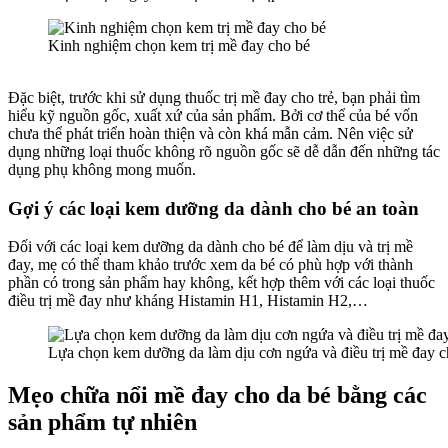
Kinh nghiệm chọn kem trị mề đay cho bé
Đặc biệt, trước khi sử dụng thuốc trị mề đay cho trẻ, bạn phải tìm
hiểu kỹ nguồn gốc, xuất xứ của sản phẩm. Bởi cơ thể của bé vốn
chưa thể phát triển hoàn thiện và còn khá mẫn cảm. Nên việc sử
dụng những loại thuốc không rõ nguồn gốc sẽ dễ dẫn đến những tác
dụng phụ không mong muốn.
Gợi ý các loại kem dưỡng da dành cho bé an toàn
Đối với các loại kem dưỡng da dành cho bé để làm dịu và trị mề
đay, mẹ có thể tham khảo trước xem da bé có phù hợp với thành
phần có trong sản phẩm hay không, kết hợp thêm với các loại thuốc
điều trị mề đay như kháng Histamin H1, Histamin H2,…
Lựa chọn kem dưỡng da làm dịu cơn ngứa và điều trị mề đay c
Mẹo chữa nổi mề đay cho da bé bằng các
sản phẩm tự nhiên