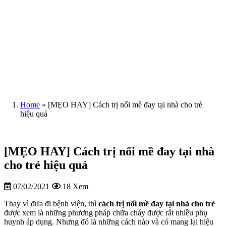
Home
»
[MẸO HAY] Cách trị nổi mề đay tại nhà cho trẻ
hiệu quả
[MẸO HAY] Cách trị nổi mề đay tại nhà
cho trẻ hiệu quả
07/02/2021
18 Xem
Thay vì đưa đi bệnh viện, thì
cách trị nổi mề đay tại nhà cho trẻ
được xem là những phương pháp chữa cháy được rất nhiều phụ
huynh áp dụng. Nhưng đó là những cách nào và có mang lại hiệu