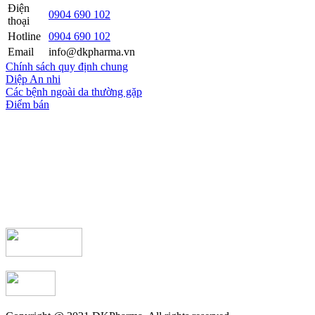
Điện
0904 690 102
thoại
Hotline
0904 690 102
Email
info@dkpharma.vn
Chính sách quy định chung
Diệp An nhi
Các bệnh ngoài da thường gặp
Điểm bán