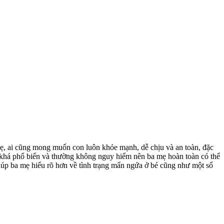
ẹ, ai cũng mong muốn con luôn khỏe mạnh, dễ chịu và an toàn, đặc
 khá phổ biến và thường không nguy hiểm nên ba mẹ hoàn toàn có thể
giúp ba mẹ hiểu rõ hơn về tình trạng mẩn ngứa ở bé cũng như một số