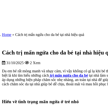
Home
»
Cách trị mẩn ngứa cho da bé tại nhà hiệu quả
Cách trị mẩn ngứa cho da bé tại nhà hiệu 
31/10/2025
2 Xem
Da em bé rất mỏng manh và nhạy cảm, vì vậy không có gì lạ khi bé 
biệt là khi tìm hiểu những cách
trị mẩn ngứa cho da bé
tại nhà làm 
áp dụng những biện pháp chăm sóc nhẹ nhàng, an toàn tại nhà để giú
cách chăm sóc da tại nhà giúp bé dễ chịu, thoải mái và mau hồi phục 
Hiểu về tình trạng mẩn ngứa ở trẻ nhỏ