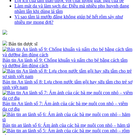
Lợi ích của tắm thảo dược với chất lượng giấc ngủ của bé
Làm mát da và làm sạch da: Điều mà nhiều phụ huynh đang
nhầm lẫn khi dùng lá tắm
Vì sao tắm lá mướp đắng không giúp bé hết rôm sảy như
nhiều mẹ mong đợi?
Bản tin dược sĩ
Bản tin An lành số 9: Chống khuẩn và nấm cho bé bằng cách tắm
và dưỡng ẩm đúng cách
Bản tin An lành số 8: Lựa chọn nước tắm gội hay sữa tắm cho trẻ sơ
sinh việt nam
Bản tin An lành số 7: Ám ảnh của các bà mẹ nuôi con nhỏ – viêm
da cơ địa
Bản tin an lành số 6: Ám ảnh của các bà mẹ nuôi con nhỏ – hăm tã