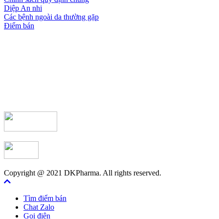
Diệp An nhi
Các bệnh ngoài da thường gặp
Điểm bán
Copyright @ 2021 DKPharma. All rights reserved.
Tìm điểm bán
Chat Zalo
Gọi điện