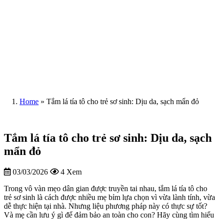
Home
»
Tắm lá tía tô cho trẻ sơ sinh: Dịu da, sạch mẩn đỏ
Tắm lá tía tô cho trẻ sơ sinh: Dịu da, sạch
mẩn đỏ
03/03/2026
4 Xem
Trong vô vàn mẹo dân gian được truyền tai nhau, tắm lá tía tô cho
trẻ sơ sinh là cách được nhiều mẹ bỉm lựa chọn vì vừa lành tính, vừa
dễ thực hiện tại nhà. Nhưng liệu phương pháp này có thực sự tốt?
Và mẹ cần lưu ý gì để đảm bảo an toàn cho con? Hãy cùng tìm hiểu