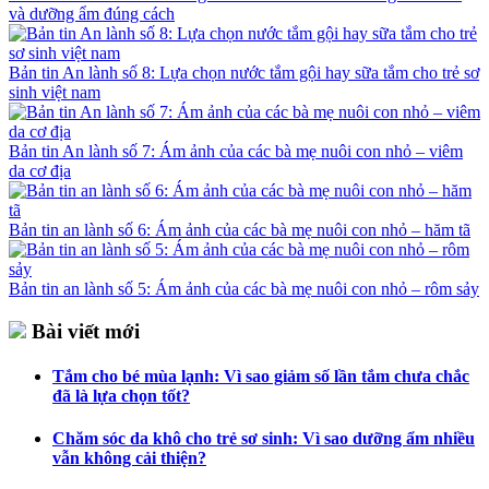
và dưỡng ẩm đúng cách
Bản tin An lành số 8: Lựa chọn nước tắm gội hay sữa tắm cho trẻ sơ
sinh việt nam
Bản tin An lành số 7: Ám ảnh của các bà mẹ nuôi con nhỏ – viêm
da cơ địa
Bản tin an lành số 6: Ám ảnh của các bà mẹ nuôi con nhỏ – hăm tã
Bản tin an lành số 5: Ám ảnh của các bà mẹ nuôi con nhỏ – rôm sảy
Bài viết mới
Tắm cho bé mùa lạnh: Vì sao giảm số lần tắm chưa chắc
đã là lựa chọn tốt?
Chăm sóc da khô cho trẻ sơ sinh: Vì sao dưỡng ẩm nhiều
vẫn không cải thiện?