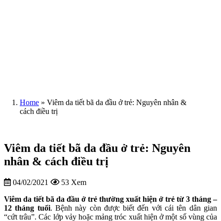
Home
»
Viêm da tiết bã da đầu ở trẻ: Nguyên nhân &
cách điều trị
Viêm da tiết bã da đầu ở trẻ: Nguyên
nhân & cách điều trị
04/02/2021
53 Xem
Viêm da tiết bã da đầu ở trẻ thường xuất hiện ở trẻ từ 3 tháng –
12 tháng tuổi
. Bệnh này còn được biết đến với cái tên dân gian
“cứt trâu”. Các lớp vảy hoặc mảng tróc xuất hiện ở một số vùng của