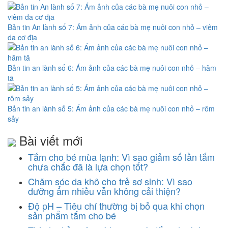
Bản tin An lành số 7: Ám ảnh của các bà mẹ nuôi con nhỏ – viêm
da cơ địa
Bản tin an lành số 6: Ám ảnh của các bà mẹ nuôi con nhỏ – hăm
tã
Bản tin an lành số 5: Ám ảnh của các bà mẹ nuôi con nhỏ – rôm
sảy
Bài viết mới
Tắm cho bé mùa lạnh: Vì sao giảm số lần tắm
chưa chắc đã là lựa chọn tốt?
Chăm sóc da khô cho trẻ sơ sinh: Vì sao
dưỡng ẩm nhiều vẫn không cải thiện?
Độ pH – Tiêu chí thường bị bỏ qua khi chọn
sản phẩm tắm cho bé