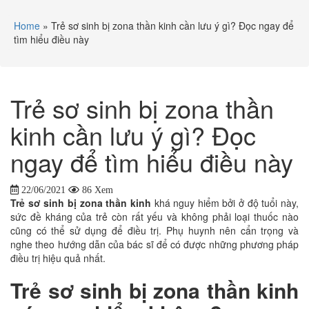
Home
»
Trẻ sơ sinh bị zona thần kinh cần lưu ý gì? Đọc ngay để
tìm hiểu điều này
Trẻ sơ sinh bị zona thần
kinh cần lưu ý gì? Đọc
ngay để tìm hiểu điều này
22/06/2021
86 Xem
Trẻ sơ sinh bị zona thần kinh
khá nguy hiểm bởi ở độ tuổi này,
sức đề kháng của trẻ còn rất yếu và không phải loại thuốc nào
cũng có thể sử dụng để điều trị. Phụ huynh nên cẩn trọng và
nghe theo hướng dẫn của bác sĩ để có được những phương pháp
điều trị hiệu quả nhất.
Trẻ sơ sinh bị zona thần kinh