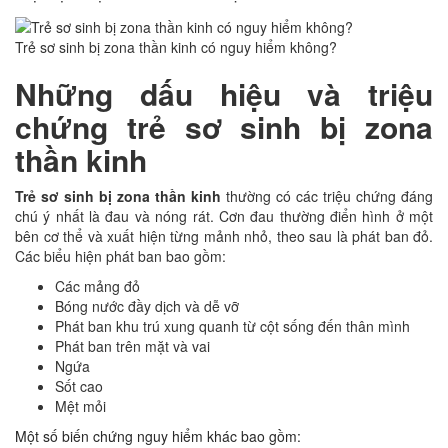
Trẻ sơ sinh bị zona thần kinh có nguy hiểm không?
Những dấu hiệu và triệu
chứng trẻ sơ sinh bị zona
thần kinh
Trẻ sơ sinh bị zona thần kinh
thường có các triệu chứng đáng
chú ý nhất là đau và nóng rát. Cơn đau thường điển hình ở một
bên cơ thể và xuất hiện từng mảnh nhỏ, theo sau là phát ban đỏ.
Các biểu hiện phát ban bao gồm:
Các mảng đỏ
Bóng nước đầy dịch và dễ vỡ
Phát ban khu trú xung quanh từ cột sống đến thân mình
Phát ban trên mặt và vai
Ngứa
Sốt cao
Mệt mỏi
Một số biến chứng nguy hiểm khác bao gồm: