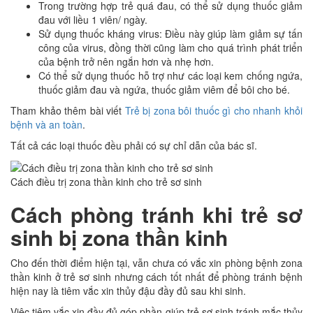
Trong trường hợp trẻ quá đau, có thể sử dụng thuốc giảm
đau với liều 1 viên/ ngày.
Sử dụng thuốc kháng virus: Điều này giúp làm giảm sự tấn
công của virus, đồng thời cũng làm cho quá trình phát triển
của bệnh trở nên ngắn hơn và nhẹ hơn.
Có thể sử dụng thuốc hỗ trợ như các loại kem chống ngứa,
thuốc giảm đau và ngứa, thuốc giảm viêm để bôi cho bé.
Tham khảo thêm bài viết
Trẻ bị zona bôi thuốc gì cho nhanh khỏi
bệnh và an toàn
.
Tất cả các loại thuốc đều phải có sự chỉ dẫn của bác sĩ.
Cách điều trị zona thần kinh cho trẻ sơ sinh
Cách phòng tránh khi trẻ sơ
sinh bị zona thần kinh
Cho đến thời điểm hiện tại, vẫn chưa có vắc xin phòng bệnh zona
thần kinh ở trẻ sơ sinh nhưng cách tốt nhất để phòng tránh bệnh
hiện nay là tiêm vắc xin thủy đậu đầy đủ sau khi sinh.
Việc tiêm vắc xin đầy đủ góp phần giúp trẻ sơ sinh tránh mắc thủy