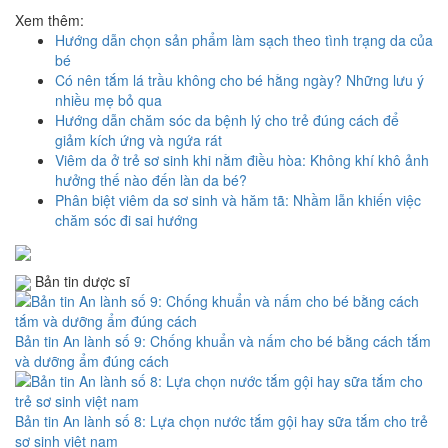
Xem thêm:
Hướng dẫn chọn sản phẩm làm sạch theo tình trạng da của
bé
Có nên tắm lá trầu không cho bé hằng ngày? Những lưu ý
nhiều mẹ bỏ qua
Hướng dẫn chăm sóc da bệnh lý cho trẻ đúng cách để
giảm kích ứng và ngứa rát
Viêm da ở trẻ sơ sinh khi nằm điều hòa: Không khí khô ảnh
hưởng thế nào đến làn da bé?
Phân biệt viêm da sơ sinh và hăm tã: Nhầm lẫn khiến việc
chăm sóc đi sai hướng
Bản tin dược sĩ
Bản tin An lành số 9: Chống khuẩn và nấm cho bé bằng cách tắm
và dưỡng ẩm đúng cách
Bản tin An lành số 8: Lựa chọn nước tắm gội hay sữa tắm cho trẻ
sơ sinh việt nam