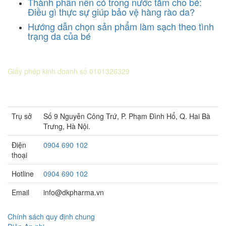
Thành phần nên có trong nước tắm cho bé:
Điều gì thực sự giúp bảo vệ hàng rào da?
Hướng dẫn chọn sản phẩm làm sạch theo tình
trạng da của bé
CÔNG TY CỔ PHẦN DƯỢC KHOA
Giấy phép kinh doanh số 0101326329
Sở KH&ĐT thành phố Hà Nội cấp lần 5 ngày 22 tháng 08 năm
2016.
Trụ sở
Số 9 Nguyễn Công Trứ, P. Phạm Đình Hổ, Q. Hai Bà
Trưng, Hà Nội.
Điện
0904 690 102
thoại
Hotline
0904 690 102
Email
info@dkpharma.vn
Chính sách quy định chung