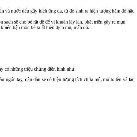
n và nước tiểu gây kích ứng da, từ đó sinh ra hiện tượng hăm đỏ hậu
 sạch sẽ cho bé rất dễ để vi khuẩn lây lan, phát triển gây ra mụn.
 khiến hậu môn bé xuất hiện dịch mủ, mẩn đỏ.
y có những triệu chứng điển hình như:
u ngón tay, dần dần sẽ có hiện tượng tích chứa mủ, mủ to lên và lan