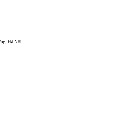
.
ng, Hà Nội.