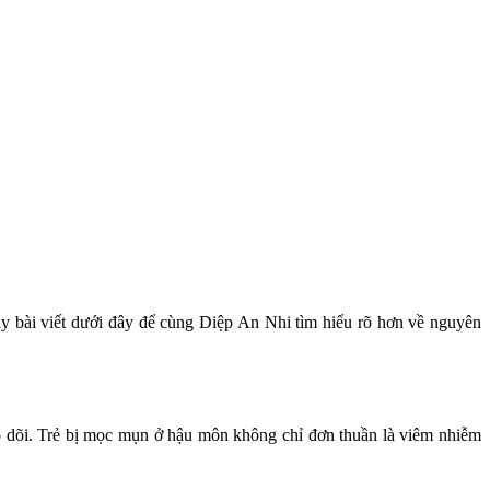
y bài viết dưới đây để cùng Diệp An Nhi tìm hiểu rõ hơn về nguyên
o dõi. Trẻ bị mọc mụn ở hậu môn không chỉ đơn thuần là viêm nhiễm