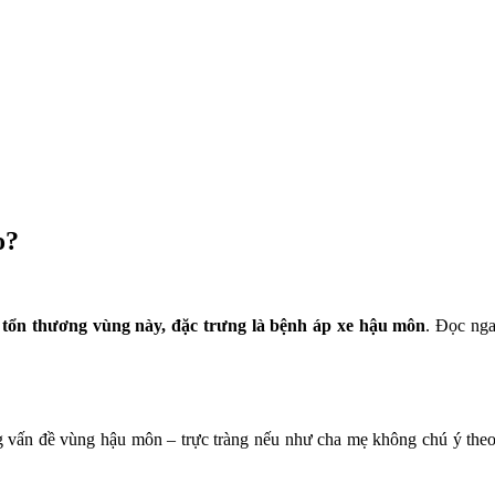
o?
y tổn thương vùng này, đặc trưng là bệnh áp xe hậu môn
. Đọc nga
ng vấn đề vùng hậu môn – trực tràng nếu như cha mẹ không chú ý the