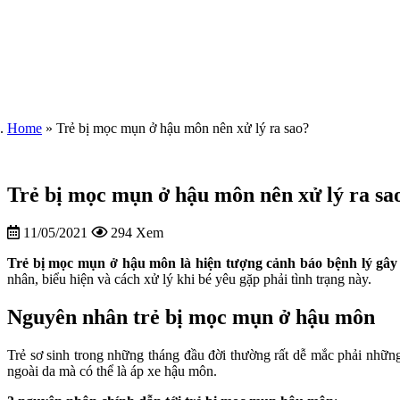
Home
»
Trẻ bị mọc mụn ở hậu môn nên xử lý ra sao?
Trẻ bị mọc mụn ở hậu môn nên xử lý ra sa
11/05/2021
294 Xem
Trẻ bị mọc mụn ở hậu môn
là hiện tượng cảnh báo bệnh lý gâ
nhân, biểu hiện và cách xử lý khi bé yêu gặp phải tình trạng này.
Nguyên nhân trẻ bị mọc mụn ở hậu môn
Trẻ sơ sinh trong những tháng đầu đời thường rất dễ mắc phải nhữ
ngoài da mà có thể là áp xe hậu môn.