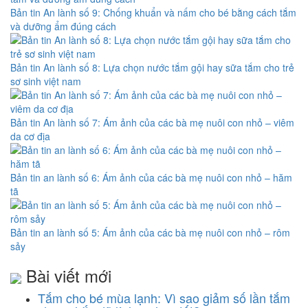
Bản tin An lành số 9: Chống khuẩn và nấm cho bé bằng cách tắm
và dưỡng ẩm đúng cách
Bản tin An lành số 8: Lựa chọn nước tắm gội hay sữa tắm cho trẻ
sơ sinh việt nam
Bản tin An lành số 7: Ám ảnh của các bà mẹ nuôi con nhỏ – viêm
da cơ địa
Bản tin an lành số 6: Ám ảnh của các bà mẹ nuôi con nhỏ – hăm
tã
Bản tin an lành số 5: Ám ảnh của các bà mẹ nuôi con nhỏ – rôm
sảy
Bài viết mới
Tắm cho bé mùa lạnh: Vì sao giảm số lần tắm