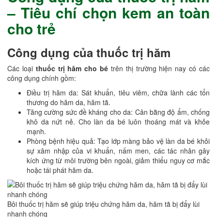
– Tiêu chí chọn kem an toàn
cho trẻ
Công dụng của thuốc trị hăm
Các loại
thuốc trị hăm cho bé
trên thị trường hiện nay có các
công dụng chính gồm:
Điều trị hăm da: Sát khuẩn, tiêu viêm, chữa lành các tổn
thương do hăm da, hăm tã.
Tăng cường sức đề kháng cho da: Cân bằng độ ẩm, chống
khô da nứt nẻ. Cho làn da bé luôn thoáng mát và khỏe
mạnh.
Phòng bệnh hiệu quả: Tạo lớp màng bảo vệ làn da bé khỏi
sự xâm nhập của vi khuẩn, nấm men, các tác nhân gây
kích ứng từ môi trường bên ngoài, giảm thiểu nguy cơ mắc
hoặc tái phát hăm da.
Bôi thuốc trị hăm sẽ giúp triệu chứng hăm da, hăm tã bị đẩy lùi
nhanh chóng