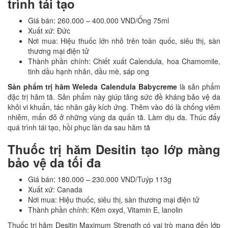
trình tái tạo
Giá bán: 260.000 – 400.000 VND/Ống 75ml
Xuất xứ: Đức
Nơi mua: Hiệu thuốc lớn nhỏ trên toàn quốc, siêu thị, sàn
thương mại điện tử
Thành phần chính: Chiết xuất Calendula, hoa Chamomile,
tinh dầu hạnh nhân, dầu mè, sáp ong
Sản phẩm trị hăm Weleda Calendula Babycreme
là sản phẩm
đặc trị hăm tã. Sản phẩm này giúp tăng sức đề kháng bảo vệ da
khỏi vi khuẩn, tác nhân gây kích ứng. Thêm vào đó là chống viêm
nhiễm, mẩn đỏ ở những vùng da quấn tã. Làm dịu da. Thúc đẩy
quá trình tái tạo, hồi phục làn da sau hăm tã
Thuốc trị hăm Desitin tạo lớp màng
bảo vệ da tối đa
Giá bán: 180.000 – 230.000 VND/Tuýp 113g
Xuất xứ: Canada
Nơi mua: Hiệu thuốc, siêu thị, sàn thương mại điện tử
Thành phần chính: Kẽm oxyd, Vitamin E, lanolin
Thuốc trị hăm Desitin Maximum Strength có vai trò mang đến lớp