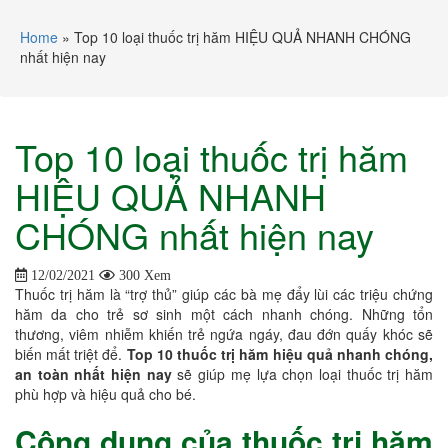
Home
»
Top 10 loại thuốc trị hăm HIỆU QUẢ NHANH CHÓNG
nhất hiện nay
Top 10 loại thuốc trị hăm
HIỆU QUẢ NHANH
CHÓNG nhất hiện nay
12/02/2021
300 Xem
Thuốc trị hăm là “trợ thủ” giúp các bà mẹ đẩy lùi các triệu chứng
hăm da cho trẻ sơ sinh một cách nhanh chóng. Những tổn
thương, viêm nhiễm khiến trẻ ngứa ngáy, đau đớn quấy khóc sẽ
biến mất triệt để.
Top 10 thuốc trị hăm hiệu quả nhanh chóng,
an toàn nhất hiện nay
sẽ giúp mẹ lựa chọn loại thuốc trị hăm
phù hợp và hiệu quả cho bé.
Công dụng của thuốc trị hăm