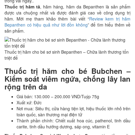
trong vài ngày..
Thuốc trị hăm tã
, hăm háng, hăm da Bepanthen là sản phẩm
được ưa chuộng nhất và được đánh giá cao về công dụng trị
hăm. Mời mẹ tham khảo thêm bài viết “
Review kem trị hăm
Bepanthen có hiệu quả như lời đồn không
” để tìm hiểu thêm về
sản phẩm.
Thuốc trị hăm cho bé sơ sinh Bepanthen – Chữa lành thương tổn
triệt để
Thuốc trị hăm cho bé Bubchen –
Kiểm soát viêm ngứa, chống lây lan
rộng trên da
Giá bán: 130.000 – 200.000 VND/Tuýp 75g
Xuất xứ: Đức
Nơi mua: Siêu thị, cửa hàng tiện lợi, hiệu thuốc lớn nhỏ trên
toàn quốc, sàn thương mại điện tử
Thành phần chính: Chiết xuất hoa cúc, pathenol, tinh dầu
carite, tinh dầu hướng dương, sáp ong, vitamin E