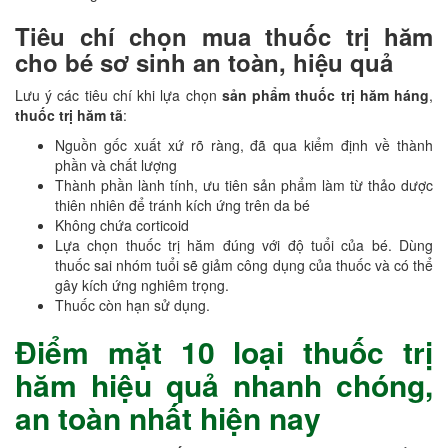
Tiêu chí chọn mua thuốc trị hăm
cho bé sơ sinh an toàn, hiệu quả
Lưu ý các tiêu chí khi lựa chọn
sản phẩm thuốc trị hăm háng
,
thuốc trị hăm tã
:
Nguồn gốc xuất xứ rõ ràng, đã qua kiểm định về thành
phần và chất lượng
Thành phần lành tính, ưu tiên sản phẩm làm từ thảo dược
thiên nhiên để tránh kích ứng trên da bé
Không chứa corticoid
Lựa chọn thuốc trị hăm đúng với độ tuổi của bé. Dùng
thuốc sai nhóm tuổi sẽ giảm công dụng của thuốc và có thể
gây kích ứng nghiêm trọng.
Thuốc còn hạn sử dụng.
Điểm mặt 10 loại thuốc trị
hăm hiệu quả nhanh chóng,
an toàn nhất hiện nay