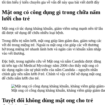
tôi tìm hiểu ý kiến chuyên gia về vấn đề này qua bài viết dưới đây
Mật ong có công dụng gì trong chữa nấm
lưỡi cho trẻ
Mật ong có tác dụng kháng khuẩn, giảm viêm sưng mạnh nên từ lâu
đã được sử dụng để chữa nhiều loại bệnh.
Trong điều trị nấm lưỡi, mật ong giúp làm giảm đau, giảm sưng các
vết đỏ trong miệng trẻ. Ngoài ra mật ong còn giúp các vết thương
hở trong miệng trẻ nhanh lành hơn và ngăn cản vi khuẩn xâm nhập
vào vết thương.
Đặc biệt, trong nghiên cứu về Mật ong và nấm Candida được đăng
tải trên tạp chí Medical Mycology năm 2006 cho thấy mật ong có
tác dụng ngăn cản sự phát triển của nấm Candida – nguyên nhân
chính gây nên nấm lưỡi ở trẻ. Chính vì vậy có thể sử dụng mật ong
để chữa nấm lưỡi cho trẻ.
Mật ong có công dụng kháng khuẩn, kháng viêm giúp giảm đa
Tuyệt đối không dùng mật ong cho trẻ