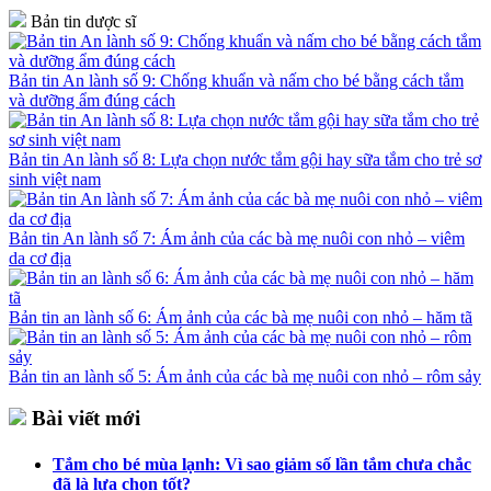
Bản tin dược sĩ
Bản tin An lành số 9: Chống khuẩn và nấm cho bé bằng cách tắm
và dưỡng ẩm đúng cách
Bản tin An lành số 8: Lựa chọn nước tắm gội hay sữa tắm cho trẻ sơ
sinh việt nam
Bản tin An lành số 7: Ám ảnh của các bà mẹ nuôi con nhỏ – viêm
da cơ địa
Bản tin an lành số 6: Ám ảnh của các bà mẹ nuôi con nhỏ – hăm tã
Bản tin an lành số 5: Ám ảnh của các bà mẹ nuôi con nhỏ – rôm sảy
Bài viết mới
Tắm cho bé mùa lạnh: Vì sao giảm số lần tắm chưa chắc
đã là lựa chọn tốt?