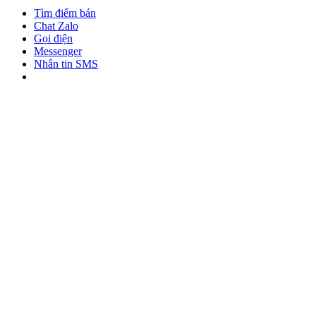
Tìm điểm bán
Chat Zalo
Gọi điện
Messenger
Nhắn tin SMS