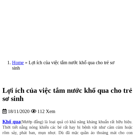
Home
»
Lợi ích của việc tắm nước khổ qua cho trẻ sơ
sinh
Lợi ích của việc tắm nước khổ qua cho trẻ
sơ sinh
18/11/2020
112 Xem
Khổ qua
(Mướp đắng) là loại quả có khả năng kháng khuẩn rất hữu hiệu.
Thời tiết nắng nóng khiến các bé rất hay bị bệnh vặt như cảm cúm hoặc
rôm sảy, phát ban, mụn nhọt.
Dù đã mặc quần áo thoáng mát cho con