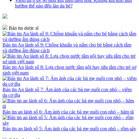
Viêm da ở trẻ sơ sinh khi nằm điều hòa: Không khí khô ảnh
hưởng thế nào đến làn da bé?
Bản tin dược sĩ
Bản tin An lành số 9: Chống khuẩn và nấm cho bé bằng cách tắm
và dưỡng ẩm đúng cách
Bản tin An lành số 8: Lựa chọn nước tắm gội hay sữa tắm cho trẻ sơ
sinh việt nam
Bản tin An lành số 7: Ám ảnh của các bà mẹ nuôi con nhỏ – viêm
da cơ địa
Bản tin an lành số 6: Ám ảnh của các bà mẹ nuôi con nhỏ – hăm tã
Bản tin an lành số 5: Ám ảnh của các bà mẹ nuôi con nhỏ – rôm sảy