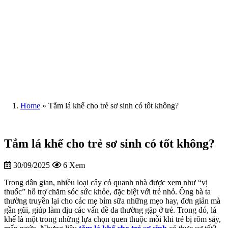
Home
»
Tắm lá khế cho trẻ sơ sinh có tốt không?
Tắm lá khế cho trẻ sơ sinh có tốt không?
30/09/2025
6 Xem
Trong dân gian, nhiều loại cây cỏ quanh nhà được xem như “vị
thuốc” hỗ trợ chăm sóc sức khỏe, đặc biệt với trẻ nhỏ. Ông bà ta
thường truyền lại cho các mẹ bỉm sữa những mẹo hay, đơn giản mà
gần gũi, giúp làm dịu các vấn đề da thường gặp ở trẻ. Trong đó, lá
khế là một trong những lựa chọn quen thuộc mỗi khi trẻ bị rôm sảy,