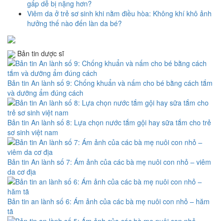
gấp dễ bị nặng hơn?
Viêm da ở trẻ sơ sinh khi nằm điều hòa: Không khí khô ảnh
hưởng thế nào đến làn da bé?
Bản tin dược sĩ
Bản tin An lành số 9: Chống khuẩn và nấm cho bé bằng cách tắm
và dưỡng ẩm đúng cách
Bản tin An lành số 8: Lựa chọn nước tắm gội hay sữa tắm cho trẻ
sơ sinh việt nam
Bản tin An lành số 7: Ám ảnh của các bà mẹ nuôi con nhỏ – viêm
da cơ địa
Bản tin an lành số 6: Ám ảnh của các bà mẹ nuôi con nhỏ – hăm
tã