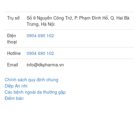
2016.
Trụ sở
Số 9 Nguyễn Công Trứ, P. Phạm Đình Hổ, Q. Hai Bà
Trưng, Hà Nội.
Điện
0904 690 102
thoại
Hotline
0904 690 102
Email
info@dkpharma.vn
Chính sách quy định chung
Diệp An nhi
Các bệnh ngoài da thường gặp
Điểm bán