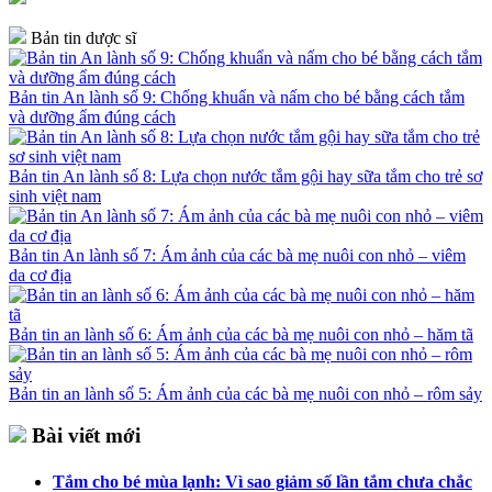
Bản tin dược sĩ
Bản tin An lành số 9: Chống khuẩn và nấm cho bé bằng cách tắm
và dưỡng ẩm đúng cách
Bản tin An lành số 8: Lựa chọn nước tắm gội hay sữa tắm cho trẻ sơ
sinh việt nam
Bản tin An lành số 7: Ám ảnh của các bà mẹ nuôi con nhỏ – viêm
da cơ địa
Bản tin an lành số 6: Ám ảnh của các bà mẹ nuôi con nhỏ – hăm tã
Bản tin an lành số 5: Ám ảnh của các bà mẹ nuôi con nhỏ – rôm sảy
Bài viết mới
Tắm cho bé mùa lạnh: Vì sao giảm số lần tắm chưa chắc