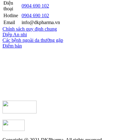
Điện
0904 690 102
thoại
Hotline
0904 690 102
Email
info@dkpharma.vn
Chính sách quy định chung
Diệp An nhi
Các bệnh ngoài da thường gặp
Điểm bán
Copyright @ 2021 DKPharma. All rights reserved.