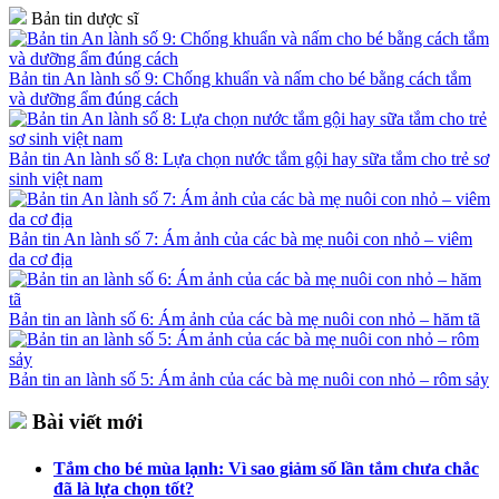
Bản tin dược sĩ
Bản tin An lành số 9: Chống khuẩn và nấm cho bé bằng cách tắm
và dưỡng ẩm đúng cách
Bản tin An lành số 8: Lựa chọn nước tắm gội hay sữa tắm cho trẻ sơ
sinh việt nam
Bản tin An lành số 7: Ám ảnh của các bà mẹ nuôi con nhỏ – viêm
da cơ địa
Bản tin an lành số 6: Ám ảnh của các bà mẹ nuôi con nhỏ – hăm tã
Bản tin an lành số 5: Ám ảnh của các bà mẹ nuôi con nhỏ – rôm sảy
Bài viết mới
Tắm cho bé mùa lạnh: Vì sao giảm số lần tắm chưa chắc
đã là lựa chọn tốt?