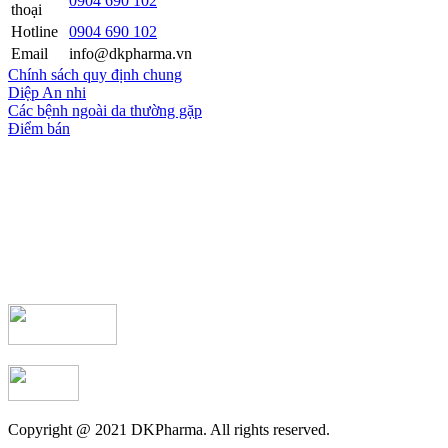
0904 690 102
thoại
Hotline
0904 690 102
Email
info@dkpharma.vn
Chính sách quy định chung
Diệp An nhi
Các bệnh ngoài da thường gặp
Điểm bán
Copyright @ 2021 DKPharma. All rights reserved.