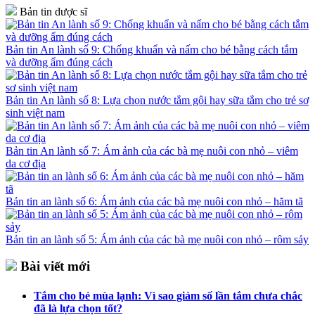
Bản tin dược sĩ
Bản tin An lành số 9: Chống khuẩn và nấm cho bé bằng cách tắm
và dưỡng ẩm đúng cách
Bản tin An lành số 8: Lựa chọn nước tắm gội hay sữa tắm cho trẻ sơ
sinh việt nam
Bản tin An lành số 7: Ám ảnh của các bà mẹ nuôi con nhỏ – viêm
da cơ địa
Bản tin an lành số 6: Ám ảnh của các bà mẹ nuôi con nhỏ – hăm tã
Bản tin an lành số 5: Ám ảnh của các bà mẹ nuôi con nhỏ – rôm sảy
Bài viết mới
Tắm cho bé mùa lạnh: Vì sao giảm số lần tắm chưa chắc
đã là lựa chọn tốt?