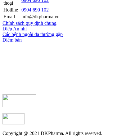
0904 690 102
thoại
Hotline
0904 690 102
Email
info@dkpharma.vn
Chính sách quy định chung
Diệp An nhi
Các bệnh ngoài da thường gặp
Điểm bán
Copyright @ 2021 DKPharma. All rights reserved.