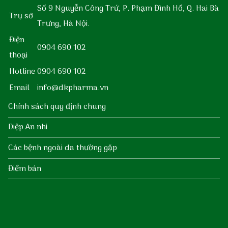
Số 9 Nguyễn Công Trứ, P. Phạm Đình Hổ, Q. Hai Bà
Trụ sở
Trưng, Hà Nội.
Điện
0904 690 102
thoại
Hotline
0904 690 102
Email
info@dkpharma.vn
Chính sách quy định chung
Diệp An nhi
Các bệnh ngoài da thường gặp
Điểm bán