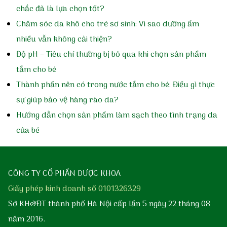
chắc đã là lựa chọn tốt?
Chăm sóc da khô cho trẻ sơ sinh: Vì sao dưỡng ẩm
nhiều vẫn không cải thiện?
Độ pH – Tiêu chí thường bị bỏ qua khi chọn sản phẩm
tắm cho bé
Thành phần nên có trong nước tắm cho bé: Điều gì thực
sự giúp bảo vệ hàng rào da?
Hướng dẫn chọn sản phẩm làm sạch theo tình trạng da
của bé
CÔNG TY CỔ PHẦN DƯỢC KHOA
Giấy phép kinh doanh số 0101326329
Sở KH&ĐT thành phố Hà Nội cấp lần 5 ngày 22 tháng 08
năm 2016.