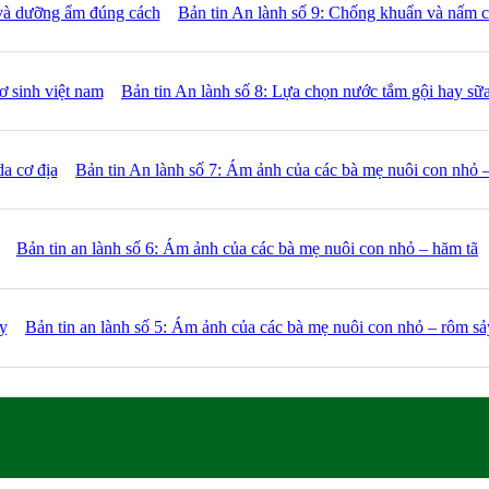
Bản tin An lành số 9: Chống khuẩn và nấm 
Bản tin An lành số 8: Lựa chọn nước tắm gội hay sữa
Bản tin An lành số 7: Ám ảnh của các bà mẹ nuôi con nhỏ –
Bản tin an lành số 6: Ám ảnh của các bà mẹ nuôi con nhỏ – hăm tã
Bản tin an lành số 5: Ám ảnh của các bà mẹ nuôi con nhỏ – rôm sả