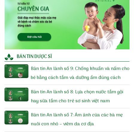
BẢN TIN DƯỢC SĨ
Bản tin An lành số 9: Chống khuẩn và nấm cho
bé bằng cách tắm và dưỡng ẩm đúng cách
Bản tin An lành số 8: Lựa chọn nước tắm gội
hay sữa tắm cho trẻ sơ sinh việt nam
Bản tin An lành số 7: Ám ảnh của các bà mẹ
nuôi con nhỏ – viêm da cơ địa