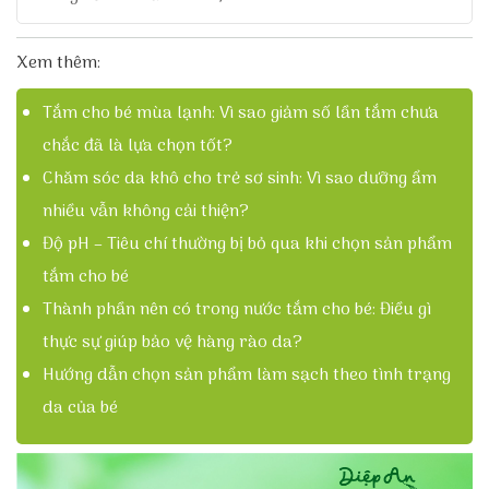
Xem thêm:
Tắm cho bé mùa lạnh: Vì sao giảm số lần tắm chưa
chắc đã là lựa chọn tốt?
Chăm sóc da khô cho trẻ sơ sinh: Vì sao dưỡng ẩm
nhiều vẫn không cải thiện?
Độ pH – Tiêu chí thường bị bỏ qua khi chọn sản phẩm
tắm cho bé
Thành phần nên có trong nước tắm cho bé: Điều gì
thực sự giúp bảo vệ hàng rào da?
Hướng dẫn chọn sản phẩm làm sạch theo tình trạng
da của bé