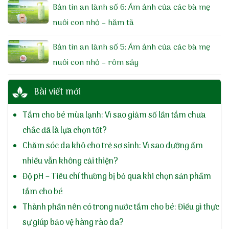
Bản tin an lành số 6: Ám ảnh của các bà mẹ
nuôi con nhỏ – hăm tã
Bản tin an lành số 5: Ám ảnh của các bà mẹ
nuôi con nhỏ – rôm sảy
Bài viết mới
Tắm cho bé mùa lạnh: Vì sao giảm số lần tắm chưa
chắc đã là lựa chọn tốt?
Chăm sóc da khô cho trẻ sơ sinh: Vì sao dưỡng ẩm
nhiều vẫn không cải thiện?
Độ pH – Tiêu chí thường bị bỏ qua khi chọn sản phẩm
tắm cho bé
Thành phần nên có trong nước tắm cho bé: Điều gì thực
sự giúp bảo vệ hàng rào da?