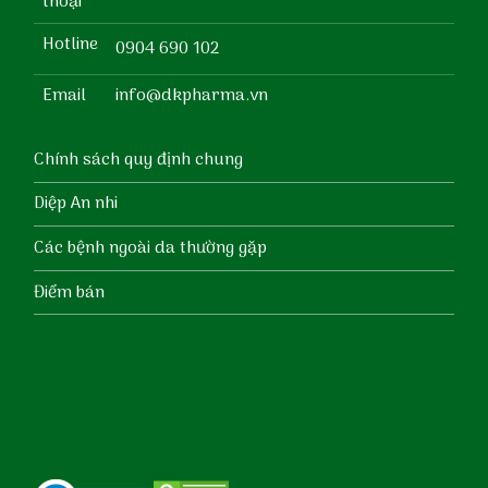
thoại
Hotline
0904 690 102
Email
info@dkpharma.vn
Chính sách quy định chung
Diệp An nhi
Các bệnh ngoài da thường gặp
Điểm bán