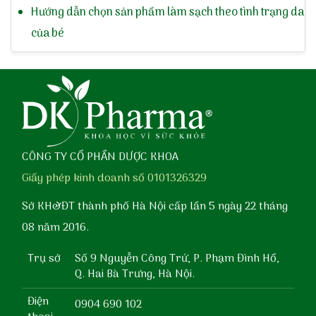
Hướng dẫn chọn sản phẩm làm sạch theo tình trạng da
của bé
CÔNG TY CỔ PHẦN DƯỢC KHOA
Giấy phép kinh doanh số 0101326329
Sở KH&ĐT thành phố Hà Nội cấp lần 5 ngày 22 tháng
08 năm 2016.
Trụ sở
Số 9 Nguyễn Công Trứ, P. Phạm Đình Hổ,
Q. Hai Bà Trưng, Hà Nội.
Điện
0904 690 102