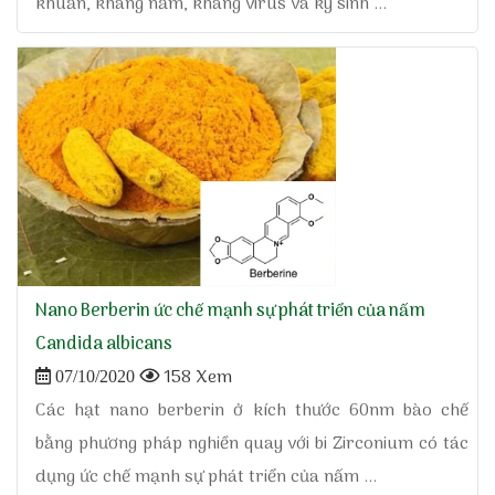
khuẩn, kháng nấm, kháng virus và ký sinh ...
Nano Berberin ức chế mạnh sự phát triển của nấm
Candida albicans
158 Xem
07/10/2020
Các hạt nano berberin ở kích thước 60nm bào chế
bằng phương pháp nghiền quay với bi Zirconium có tác
dụng ức chế mạnh sự phát triển của nấm ...