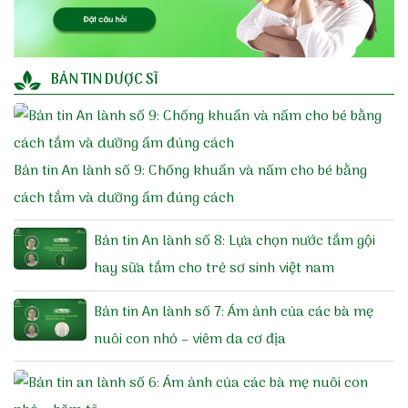
BẢN TIN DƯỢC SĨ
Bản tin An lành số 9: Chống khuẩn và nấm cho bé bằng
cách tắm và dưỡng ẩm đúng cách
Bản tin An lành số 8: Lựa chọn nước tắm gội
hay sữa tắm cho trẻ sơ sinh việt nam
Bản tin An lành số 7: Ám ảnh của các bà mẹ
nuôi con nhỏ – viêm da cơ địa