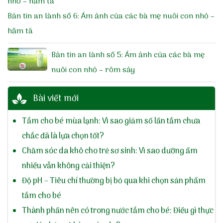
Bản tin an lành số 6: Ám ảnh của các bà mẹ nuôi con nhỏ –
hăm tã
Bản tin an lành số 5: Ám ảnh của các bà mẹ
nuôi con nhỏ – rôm sảy
Bài viết mới
Tắm cho bé mùa lạnh: Vì sao giảm số lần tắm chưa
chắc đã là lựa chọn tốt?
Chăm sóc da khô cho trẻ sơ sinh: Vì sao dưỡng ẩm
nhiều vẫn không cải thiện?
Độ pH – Tiêu chí thường bị bỏ qua khi chọn sản phẩm
tắm cho bé
Thành phần nên có trong nước tắm cho bé: Điều gì thực