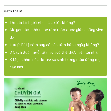
Xem thêm:
Tắm lá kinh giới cho bé có tốt không?
Mẹ yên tâm nhờ nước tắm thảo dược giúp chống viêm
da
Lưu ý: Bé bị rôm sảy có nên tắm hằng ngày không?
8 Cách đuổi muỗi tự nhiên có thể thực hiện tại nhà
8 Mẹo chăm sóc da trẻ sơ sinh trong mùa đông mẹ
cần biết