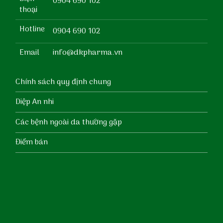
0904 690 102
thoại
Hotline
0904 690 102
Email
info@dkpharma.vn
Chính sách quy định chung
Diệp An nhi
Các bệnh ngoài da thường gặp
Điểm bán