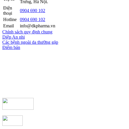
Trưng, Hà Nội.
Điện
0904 690 102
thoại
Hotline
0904 690 102
Email
info@dkpharma.vn
Chính sách quy định chung
Diệp An nhi
Các bệnh ngoài da thường gặp
Điểm bán