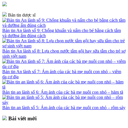
Bản tin dược sĩ
Bản tin An lành số 9: Chống khuẩn và nấm cho bé bằng cách tắm
và dưỡng ẩm đúng cách
Bản tin An lành số 8: Lựa chọn nước tắm gội hay sữa tắm cho trẻ sơ
sinh việt nam
Bản tin An lành số 7: Ám ảnh của các bà mẹ nuôi con nhỏ – viêm
da cơ địa
Bản tin an lành số 6: Ám ảnh của các bà mẹ nuôi con nhỏ – hăm tã
Bản tin an lành số 5: Ám ảnh của các bà mẹ nuôi con nhỏ – rôm sảy
Bài viết mới