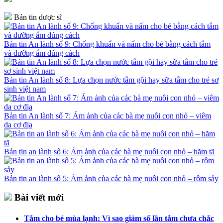
Bản tin dược sĩ
Bản tin An lành số 9: Chống khuẩn và nấm cho bé bằng cách tắm
và dưỡng ẩm đúng cách
Bản tin An lành số 8: Lựa chọn nước tắm gội hay sữa tắm cho trẻ sơ
sinh việt nam
Bản tin An lành số 7: Ám ảnh của các bà mẹ nuôi con nhỏ – viêm
da cơ địa
Bản tin an lành số 6: Ám ảnh của các bà mẹ nuôi con nhỏ – hăm tã
Bản tin an lành số 5: Ám ảnh của các bà mẹ nuôi con nhỏ – rôm sảy
Bài viết mới
Tắm cho bé mùa lạnh: Vì sao giảm số lần tắm chưa chắc