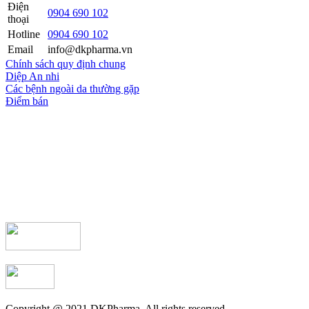
Điện
0904 690 102
thoại
Hotline
0904 690 102
Email
info@dkpharma.vn
Chính sách quy định chung
Diệp An nhi
Các bệnh ngoài da thường gặp
Điểm bán
Copyright @ 2021 DKPharma. All rights reserved.