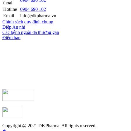
0904 690 102
thoại
Hotline
0904 690 102
Email
info@dkpharma.vn
Chính sách quy định chung
Diệp An nhi
Các bệnh ngoài da thường gặp
Điểm bán
Copyright @ 2021 DKPharma. All rights reserved.