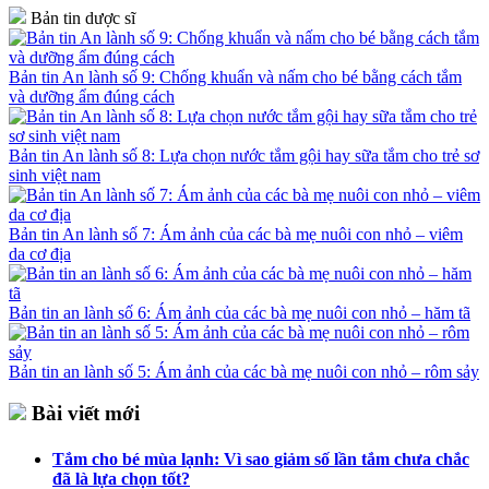
Bản tin dược sĩ
Bản tin An lành số 9: Chống khuẩn và nấm cho bé bằng cách tắm
và dưỡng ẩm đúng cách
Bản tin An lành số 8: Lựa chọn nước tắm gội hay sữa tắm cho trẻ sơ
sinh việt nam
Bản tin An lành số 7: Ám ảnh của các bà mẹ nuôi con nhỏ – viêm
da cơ địa
Bản tin an lành số 6: Ám ảnh của các bà mẹ nuôi con nhỏ – hăm tã
Bản tin an lành số 5: Ám ảnh của các bà mẹ nuôi con nhỏ – rôm sảy
Bài viết mới
Tắm cho bé mùa lạnh: Vì sao giảm số lần tắm chưa chắc
đã là lựa chọn tốt?