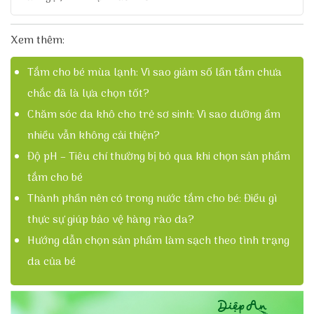
Xem thêm:
Tắm cho bé mùa lạnh: Vì sao giảm số lần tắm chưa
chắc đã là lựa chọn tốt?
Chăm sóc da khô cho trẻ sơ sinh: Vì sao dưỡng ẩm
nhiều vẫn không cải thiện?
Độ pH – Tiêu chí thường bị bỏ qua khi chọn sản phẩm
tắm cho bé
Thành phần nên có trong nước tắm cho bé: Điều gì
thực sự giúp bảo vệ hàng rào da?
Hướng dẫn chọn sản phẩm làm sạch theo tình trạng
da của bé