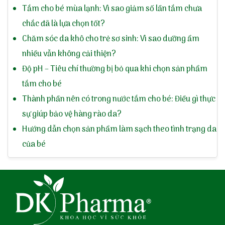
Tắm cho bé mùa lạnh: Vì sao giảm số lần tắm chưa
chắc đã là lựa chọn tốt?
Chăm sóc da khô cho trẻ sơ sinh: Vì sao dưỡng ẩm
nhiều vẫn không cải thiện?
Độ pH – Tiêu chí thường bị bỏ qua khi chọn sản phẩm
tắm cho bé
Thành phần nên có trong nước tắm cho bé: Điều gì thực
sự giúp bảo vệ hàng rào da?
Hướng dẫn chọn sản phẩm làm sạch theo tình trạng da
của bé