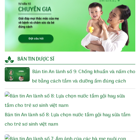
BẢN TIN DƯỢC SĨ
Bản tin An lành số 9: Chống khuẩn và nấm cho
bé bằng cách tắm và dưỡng ẩm đúng cách
Bản tin An lành số 8: Lựa chọn nước tắm gội hay sữa tắm
cho trẻ sơ sinh việt nam