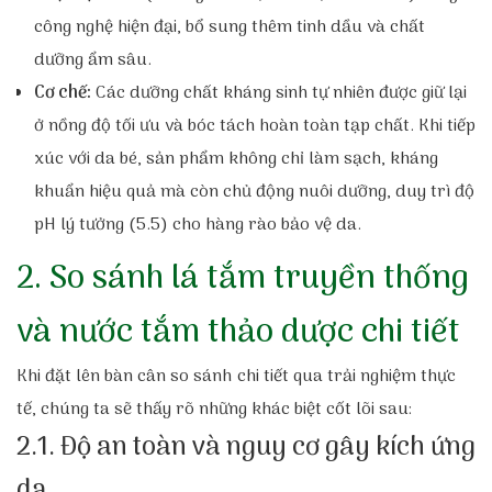
công nghệ hiện đại, bổ sung thêm tinh dầu và chất
dưỡng ẩm sâu.
Cơ chế:
Các dưỡng chất kháng sinh tự nhiên được giữ lại
ở nồng độ tối ưu và bóc tách hoàn toàn tạp chất. Khi tiếp
xúc với da bé, sản phẩm không chỉ làm sạch, kháng
khuẩn hiệu quả mà còn chủ động nuôi dưỡng, duy trì độ
pH lý tưởng (5.5) cho hàng rào bảo vệ da.
2. So sánh lá tắm truyền thống
và nước tắm thảo dược chi tiết
Khi đặt lên bàn cân so sánh chi tiết qua trải nghiệm thực
tế, chúng ta sẽ thấy rõ những khác biệt cốt lõi sau:
2.1. Độ an toàn và nguy cơ gây kích ứng
da