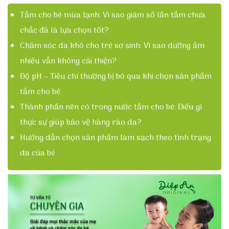
Tắm cho bé mùa lạnh: Vì sao giảm số lần tắm chưa
chắc đã là lựa chọn tốt?
Chăm sóc da khô cho trẻ sơ sinh: Vì sao dưỡng ẩm
nhiều vẫn không cải thiện?
Độ pH – Tiêu chí thường bị bỏ qua khi chọn sản phẩm
tắm cho bé
Thành phần nên có trong nước tắm cho bé: Điều gì
thực sự giúp bảo vệ hàng rào da?
Hướng dẫn chọn sản phẩm làm sạch theo tình trạng
da của bé