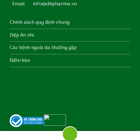
Email
info@dkpharma.vn
Chính sách quy định chung
Diệp An nhi
Các bệnh ngoài da thường gặp
Điểm bán
Copyright @ 2021 DKPharma. All rights reserved.