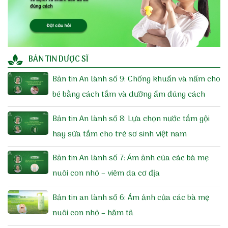
BẢN TIN DƯỢC SĨ
Bản tin An lành số 9: Chống khuẩn và nấm cho
bé bằng cách tắm và dưỡng ẩm đúng cách
Bản tin An lành số 8: Lựa chọn nước tắm gội
hay sữa tắm cho trẻ sơ sinh việt nam
Bản tin An lành số 7: Ám ảnh của các bà mẹ
nuôi con nhỏ – viêm da cơ địa
Bản tin an lành số 6: Ám ảnh của các bà mẹ
nuôi con nhỏ – hăm tã