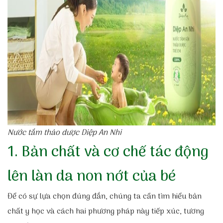
Nước tắm thảo dược Diệp An Nhi
1. Bản chất và cơ chế tác động
lên làn da non nớt của bé
Để có sự lựa chọn đúng đắn, chúng ta cần tìm hiểu bản
chất y học và cách hai phương pháp này tiếp xúc, tương