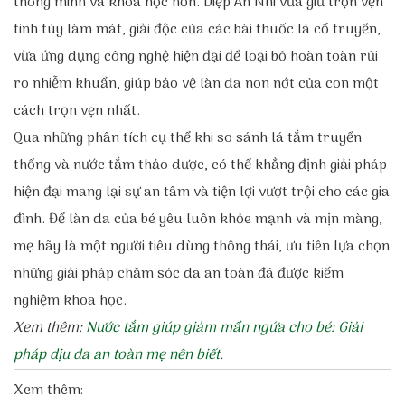
thông minh và khoa học hơn. Diệp An Nhi vừa giữ trọn vẹn
tinh túy làm mát, giải độc của các bài thuốc lá cổ truyền,
vừa ứng dụng công nghệ hiện đại để loại bỏ hoàn toàn rủi
ro nhiễm khuẩn, giúp bảo vệ làn da non nớt của con một
cách trọn vẹn nhất.
Qua những phân tích cụ thể khi so sánh lá tắm truyền
thống và nước tắm thảo dược, có thể khẳng định giải pháp
hiện đại mang lại sự an tâm và tiện lợi vượt trội cho các gia
đình. Để làn da của bé yêu luôn khỏe mạnh và mịn màng,
mẹ hãy là một người tiêu dùng thông thái, ưu tiên lựa chọn
những giải pháp chăm sóc da an toàn đã được kiểm
nghiệm khoa học.
Xem thêm:
Nước tắm giúp giảm mẩn ngứa cho bé: Giải
pháp dịu da an toàn mẹ nên biết
.
Xem thêm: