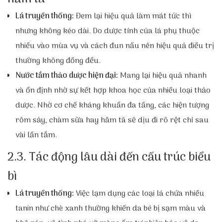
Lá truyền thống:
Đem lại hiệu quả làm mát tức thì
nhưng không kéo dài. Do dược tính của lá phụ thuộc
nhiều vào mùa vụ và cách đun nấu nên hiệu quả điều trị
thường không đồng đều.
Nước tắm thảo dược hiện đại:
Mang lại hiệu quả nhanh
và ổn định nhờ sự kết hợp khoa học của nhiều loại thảo
dược. Nhờ cơ chế kháng khuẩn đa tầng, các hiện tượng
rôm sảy, chàm sữa hay hăm tã sẽ dịu đi rõ rệt chỉ sau
vài lần tắm.
2.3. Tác động lâu dài đến cấu trúc biểu
bì
Lá truyền thống:
Việc lạm dụng các loại lá chứa nhiều
tanin như chè xanh thường khiến da bé bị sạm màu và