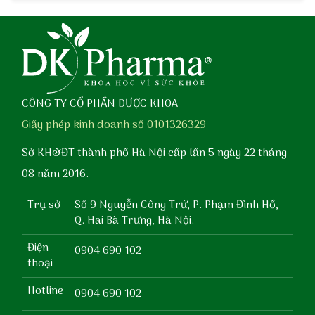
CÔNG TY CỔ PHẦN DƯỢC KHOA
Giấy phép kinh doanh số 0101326329
Sở KH&ĐT thành phố Hà Nội cấp lần 5 ngày 22 tháng
08 năm 2016.
Trụ sở
Số 9 Nguyễn Công Trứ, P. Phạm Đình Hổ,
Q. Hai Bà Trưng, Hà Nội.
Điện
0904 690 102
thoại
Hotline
0904 690 102