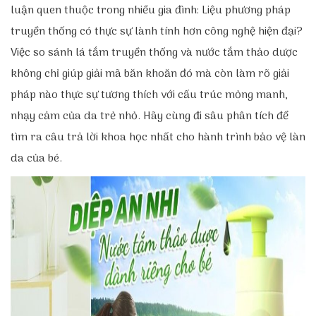
luận quen thuộc trong nhiều gia đình: Liệu phương pháp
truyền thống có thực sự lành tính hơn công nghệ hiện đại?
Việc so sánh lá tắm truyền thống và nước tắm thảo dược
không chỉ giúp giải mã băn khoăn đó mà còn làm rõ giải
pháp nào thực sự tương thích với cấu trúc mỏng manh,
nhạy cảm của da trẻ nhỏ. Hãy cùng đi sâu phân tích để
tìm ra câu trả lời khoa học nhất cho hành trình bảo vệ làn
da của bé.