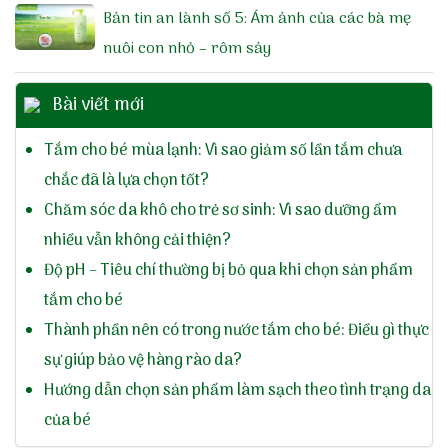
Bản tin an lành số 5: Ám ảnh của các bà mẹ
nuôi con nhỏ – rôm sảy
Bài viết mới
Tắm cho bé mùa lạnh: Vì sao giảm số lần tắm chưa
chắc đã là lựa chọn tốt?
Chăm sóc da khô cho trẻ sơ sinh: Vì sao dưỡng ẩm
nhiều vẫn không cải thiện?
Độ pH – Tiêu chí thường bị bỏ qua khi chọn sản phẩm
tắm cho bé
Thành phần nên có trong nước tắm cho bé: Điều gì thực
sự giúp bảo vệ hàng rào da?
Hướng dẫn chọn sản phẩm làm sạch theo tình trạng da
của bé