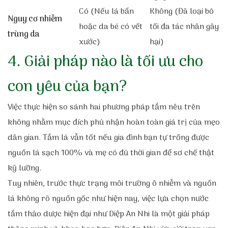
Có (Nếu lá bẩn
Không (Đã loại bỏ
Nguy cơ nhiễm
hoặc da bé có vết
tối đa tác nhân gây
trùng da
xước)
hại)
4. Giải pháp nào là tối ưu cho
con yêu của bạn?
Việc thực hiện so sánh hai phương pháp tắm nêu trên
không nhằm mục đích phủ nhận hoàn toàn giá trị của mẹo
dân gian. Tắm lá vẫn tốt nếu gia đình bạn tự trồng được
nguồn lá sạch 100% và mẹ có đủ thời gian để sơ chế thật
kỹ lưỡng.
Tuy nhiên, trước thực trạng môi trường ô nhiễm và nguồn
lá không rõ nguồn gốc như hiện nay, việc lựa chọn nước
tắm thảo dược hiện đại như Diệp An Nhi là một giải pháp