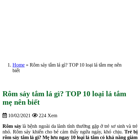
Home
»
Rôm sảy tắm lá gì? TOP 10 loại lá tắm mẹ nên
biết
Rôm sảy tắm lá gì? TOP 10 loại lá tắm
mẹ nên biết
10/02/2021
224 Xem
Rôm sảy
là bệnh ngoài da lành tính thường gặp ở trẻ sơ sinh và trẻ
nhỏ. Rôm sảy khiến cho bé cảm thấy ngứa ngáy, khó chịu.
Trẻ bị
rôm sảy tắm lá gì? Mẹ lưu ngay 10 loại lá tắm có khả năng giảm