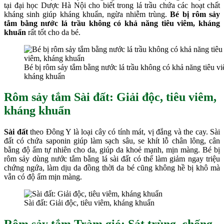
tại đại học Dược Hà Nội cho biết trong lá trầu chứa các hoạt chất
kháng sinh giúp kháng khuẩn, ngừa nhiễm trùng.
Bé bị rôm sảy
tắm bằng nước lá trầu không có khả năng tiêu viêm, kháng
khuẩn
rất tốt cho da bé.
Bé bị rôm sảy tắm bằng nước lá trầu không có khả năng tiêu v
kháng khuẩn
Rôm sảy tắm Sài đất:
Giải độc, tiêu viêm,
kháng khuẩn
Sài đất
theo Đông Y là loại cây có tính mát, vị đắng và the cay. Sài
đất có chứa saponin giúp làm sạch sâu, se khít lỗ chân lông, cân
bằng độ ẩm tự nhiên cho da, giúp da khoẻ mạnh, mịn màng. Bé bị
rôm sảy dùng nước tắm bằng lá sài đất có thể làm giảm ngay triệu
chứng ngứa, làm dịu da đồng thời da bé cũng không hề bị khô mà
vẫn có độ ẩm mịn màng.
Sài đất: Giải độc, tiêu viêm, kháng khuẩn