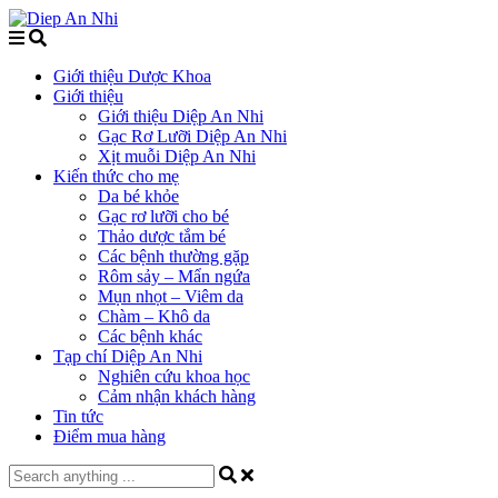
Giới thiệu Dược Khoa
Giới thiệu
Giới thiệu Diệp An Nhi
Gạc Rơ Lưỡi Diệp An Nhi
Xịt muỗi Diệp An Nhi
Kiến thức cho mẹ
Da bé khỏe
Gạc rơ lưỡi cho bé
Thảo dược tắm bé
Các bệnh thường gặp
Rôm sảy – Mẩn ngứa
Mụn nhọt – Viêm da
Chàm – Khô da
Các bệnh khác
Tạp chí Diệp An Nhi
Nghiên cứu khoa học
Cảm nhận khách hàng
Tin tức
Điểm mua hàng