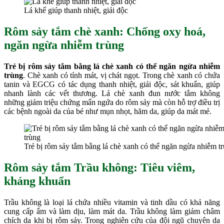
Lá khế giúp thanh nhiệt, giải độc
Rôm sảy tắm chè xanh:
Chống oxy hoá,
ngăn ngừa nhiễm trùng
Trẻ bị rôm sảy tắm bằng lá chè xanh có thể ngăn ngừa nhiễm
trùng
. Chè xanh có tính mát, vị chát ngọt. Trong chè xanh có chứa
tanin và EGCG có tác dụng thanh nhiệt, giải độc, sát khuẩn, giúp
nhanh lành các vết thương. Lá chè xanh đun nước tắm không
những giảm triệu chứng mẩn ngứa do rôm sảy mà còn hỗ trợ điều trị
các bệnh ngoài da của bé như mụn nhọt, hăm da, giúp da mát mẻ.
Trẻ bị rôm sảy tắm bằng lá chè xanh có thể ngăn ngừa nhiễm t
Rôm sảy tắm Trầu không:
Tiêu viêm,
kháng khuẩn
Trầu không là loại lá chứa nhiều vitamin và tinh dầu có khả năng
cung cấp ẩm và làm dịu, làm mát da. Trầu không làm giảm châm
chích da khi bị rôm sảy. Trong nghiên cứu của đội ngũ chuyên da