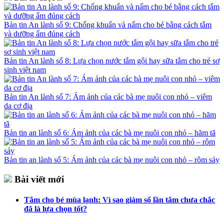
Bản tin An lành số 9: Chống khuẩn và nấm cho bé bằng cách tắm
và dưỡng ẩm đúng cách
Bản tin An lành số 8: Lựa chọn nước tắm gội hay sữa tắm cho trẻ sơ
sinh việt nam
Bản tin An lành số 7: Ám ảnh của các bà mẹ nuôi con nhỏ – viêm
da cơ địa
Bản tin an lành số 6: Ám ảnh của các bà mẹ nuôi con nhỏ – hăm tã
Bản tin an lành số 5: Ám ảnh của các bà mẹ nuôi con nhỏ – rôm sảy
Bài viết mới
Tắm cho bé mùa lạnh: Vì sao giảm số lần tắm chưa chắc
đã là lựa chọn tốt?