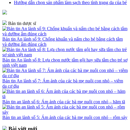
Hướng dẫn chọn sản phẩm làm sạch theo tình trạng da của bé
Bản tin dược sĩ
Bản tin An lành số 9: Chống khuẩn và nấm cho bé bằng cách tắm
và dưỡng ẩm đúng cách
Bản tin An lành số 8: Lựa chọn nước tắm gội hay sữa tắm cho trẻ sơ
sinh việt nam
Bản tin An lành số 7: Ám ảnh của các bà mẹ nuôi con nhỏ – viêm
da cơ địa
Bản tin an lành số 6: Ám ảnh của các bà mẹ nuôi con nhỏ – hăm tã
Bản tin an lành số 5: Ám ảnh của các bà mẹ nuôi con nhỏ – rôm sảy
Bài viết mới