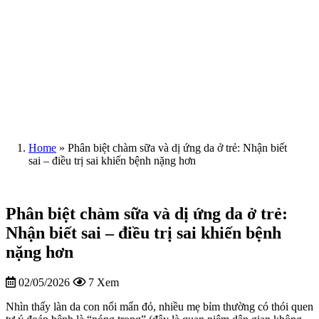
Home
»
Phân biệt chàm sữa và dị ứng da ở trẻ: Nhận biết
sai – điều trị sai khiến bệnh nặng hơn
Phân biệt chàm sữa và dị ứng da ở trẻ:
Nhận biết sai – điều trị sai khiến bệnh
nặng hơn
02/05/2026
7 Xem
Nhìn thấy làn da con nổi mẩn đỏ, nhiều mẹ bỉm thường có thói quen