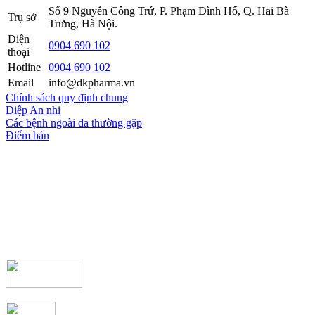
Số 9 Nguyễn Công Trứ, P. Phạm Đình Hổ, Q. Hai Bà
Trụ sở
Trưng, Hà Nội.
Điện
0904 690 102
thoại
Hotline
0904 690 102
Email
info@dkpharma.vn
Chính sách quy định chung
Diệp An nhi
Các bệnh ngoài da thường gặp
Điểm bán