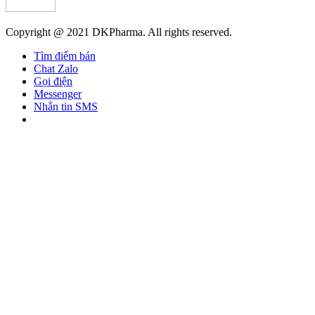
Copyright @ 2021 DKPharma. All rights reserved.
Tìm điểm bán
Chat Zalo
Gọi điện
Messenger
Nhắn tin SMS