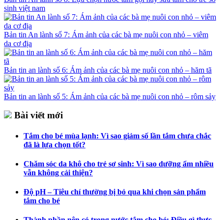
sinh việt nam
Bản tin An lành số 7: Ám ảnh của các bà mẹ nuôi con nhỏ – viêm
da cơ địa
Bản tin an lành số 6: Ám ảnh của các bà mẹ nuôi con nhỏ – hăm tã
Bản tin an lành số 5: Ám ảnh của các bà mẹ nuôi con nhỏ – rôm sảy
Bài viết mới
Tắm cho bé mùa lạnh: Vì sao giảm số lần tắm chưa chắc
đã là lựa chọn tốt?
Chăm sóc da khô cho trẻ sơ sinh: Vì sao dưỡng ẩm nhiều
vẫn không cải thiện?
Độ pH – Tiêu chí thường bị bỏ qua khi chọn sản phẩm
tắm cho bé
Thành phần nên có trong nước tắm cho bé: Điều gì thực