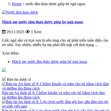
Home
»
nước tắm thảo dược giúp bé ngủ ngon
Mách mẹ nước tắm thảo dược giúp bé ngủ ngon
29/11/2025
3 Xem
Giấc ngủ sâu và trọn vẹn là nền tảng cho sự phát triển toàn diện của
trẻ nhỏ. Tuy nhiên, nhiều ba mẹ phải đối mặt với tình trạng ...
Xem thêm:
Mách mẹ nước tắm thảo dược giúp bé ngủ ngon
Bản tin dược sĩ
Bản tin An lành số 9: Chống khuẩn và nấm cho bé bằng cách tắm
và dưỡng ẩm đúng cách
Bản tin An lành số 8: Lựa chọn nước tắm gội hay sữa tắm cho trẻ sơ