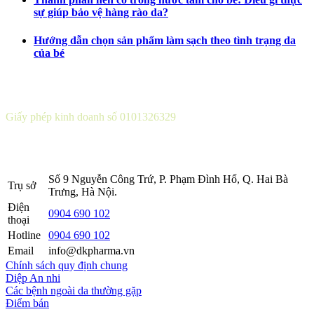
sự giúp bảo vệ hàng rào da?
Hướng dẫn chọn sản phẩm làm sạch theo tình trạng da
của bé
CÔNG TY CỔ PHẦN DƯỢC KHOA
Giấy phép kinh doanh số 0101326329
Sở KH&ĐT thành phố Hà Nội cấp lần 5 ngày 22 tháng 08 năm
2016.
Số 9 Nguyễn Công Trứ, P. Phạm Đình Hổ, Q. Hai Bà
Trụ sở
Trưng, Hà Nội.
Điện
0904 690 102
thoại
Hotline
0904 690 102
Email
info@dkpharma.vn
Chính sách quy định chung
Diệp An nhi
Các bệnh ngoài da thường gặp
Điểm bán