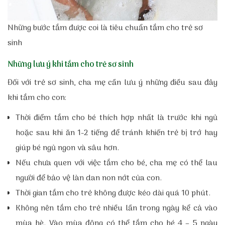
Những bước tắm được coi là tiêu chuẩn tắm cho trẻ sơ
sinh
Những lưu ý khi tắm cho trẻ sơ sinh
Đối với trẻ sơ sinh, cha mẹ cần lưu ý những điều sau đây
khi tắm cho con:
Thời điểm tắm cho bé thích hợp nhất là trước khi ngủ
hoặc sau khi ăn 1-2 tiếng để tránh khiến trẻ bị trớ hay
giúp bé ngủ ngon và sâu hơn.
Nếu chưa quen với việc tắm cho bé, cha mẹ có thể lau
người để bảo vệ làn dan non nớt của con.
Thời gian tắm cho trẻ không được kéo dài quá 10 phút.
Không nên tắm cho trẻ nhiều lần trong ngày kể cả vào
mùa hè. Vào mùa đông có thể tắm cho bé 4 – 5 ngày