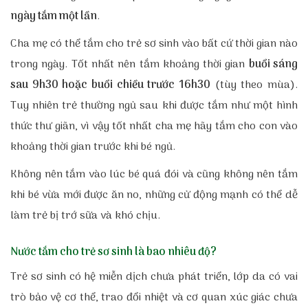
ngày tắm một lần
.
Cha mẹ có thể tắm cho trẻ sơ sinh vào bất cứ thời gian nào
trong ngày. Tốt nhất nên tắm khoảng thời gian
buổi sáng
sau 9h30 hoặc buổi chiều trước 16h30
(tùy theo mùa).
Tuy nhiên trẻ thường ngủ sau khi được tắm như một hình
thức thư giãn, vì vậy tốt nhất cha mẹ hãy tắm cho con vào
khoảng thời gian trước khi bé ngủ.
Không nên tắm vào lúc bé quá đói và cũng không nên tắm
khi bé vừa mới được ăn no, những cử động mạnh có thể dễ
làm trẻ bị trớ sữa và khó chịu.
Nước tắm cho trẻ sơ sinh là bao nhiêu độ?
Trẻ sơ sinh có hệ miễn dịch chưa phát triển, lớp da có vai
trò bảo vệ cơ thể, trao đổi nhiệt và cơ quan xúc giác chưa