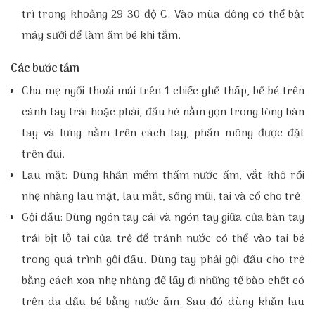
trì trong khoảng 29-30 độ C. Vào mùa đông có thể bật
máy sưởi để làm ấm bé khi tắm.
Các bước tắm
Cha mẹ ngồi thoải mái trên 1 chiếc ghế thấp, bế bé trên
cánh tay trái hoặc phải, đầu bé nằm gọn trong lòng bàn
tay và lưng nằm trên cách tay, phần mông được đặt
trên đùi.
Lau mặt: Dùng khăn mềm thấm nước ấm, vắt khô rồi
nhẹ nhàng lau mặt, lau mắt, sống mũi, tai và cổ cho trẻ.
Gội đầu: Dùng ngón tay cái và ngón tay giữa của bàn tay
trái bịt lỗ tai của trẻ để tránh nước có thể vào tai bé
trong quá trình gội đầu. Dùng tay phải gội đầu cho trẻ
bằng cách xoa nhẹ nhàng để lấy đi những tế bào chết có
trên da dầu bé bằng nước ấm. Sau đó dùng khăn lau