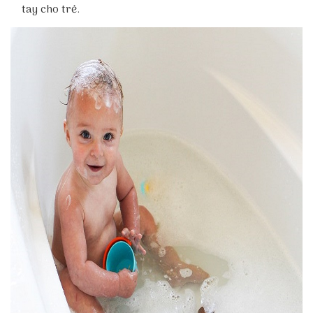
tay cho trẻ.