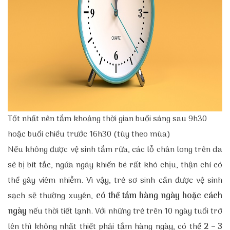
Tốt nhất nên tắm khoảng thời gian buổi sáng sau 9h30
hoặc buổi chiều trước 16h30 (tùy theo mùa)
Nếu không được vệ sinh tắm rửa, các lỗ chân long trên da
sẽ bị bít tắc, ngứa ngáy khiến bé rất khó chịu, thận chí có
thể gây viêm nhiễm. Vì vậy, trẻ sơ sinh cần được vệ sinh
sạch sẽ thường xuyên,
có thể tắm hàng ngày hoặc cách
ngày
nếu thời tiết lạnh. Với những trẻ trên 10 ngày tuổi trở
lên thì không nhất thiết phải tắm hàng ngày, có thể
2 – 3