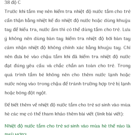
38 độ C
Trước khi tắm mẹ nên kiểm tra nhiệt độ nước tắm cho trẻ
cẩn thận bằng nhiệt kế đo nhiệt độ nước hoặc dùng khuỷu
tay để kiểu tra, nước ấm thì có thể dùng tắm cho trẻ. Lưu
ý không nên dùng bàn tay kiểm tra nhiệt độ bởi bàn tay
cảm nhận nhiệt độ không chính xác bằng khuỷu tay. Chỉ
nên đưa bé vào chậu tắm khi đã kiểm tra nhiệt độ nước
đạt đúng yêu cầu và chắc chắn an toàn cho trẻ.
Trong
quá trình tắm bé không nên cho thêm nước lạnh hoặc
nước nóng vào trong chậu để tránh trường hợp trẻ bị lạnh
hoặc bỏng đột ngột.
Để biết thêm về nhiệt độ nước tắm cho trẻ sơ sinh vào mùa
hè các mẹ có thể tham khảo thêm bài viết (link bài viết):
Nhiệt độ nước tắm cho trẻ sơ sinh vào mùa hè thế nào là