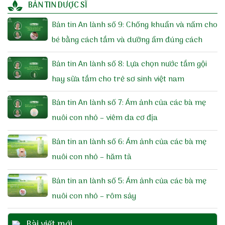
BẢN TIN DƯỢC SĨ
Bản tin An lành số 9: Chống khuẩn và nấm cho
bé bằng cách tắm và dưỡng ẩm đúng cách
Bản tin An lành số 8: Lựa chọn nước tắm gội
hay sữa tắm cho trẻ sơ sinh việt nam
Bản tin An lành số 7: Ám ảnh của các bà mẹ
nuôi con nhỏ – viêm da cơ địa
Bản tin an lành số 6: Ám ảnh của các bà mẹ
nuôi con nhỏ – hăm tã
Bản tin an lành số 5: Ám ảnh của các bà mẹ
nuôi con nhỏ – rôm sảy
Bài viết mới