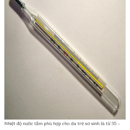
Nhiệt độ nước tắm phù hợp cho da trẻ sơ sinh là từ 35 –