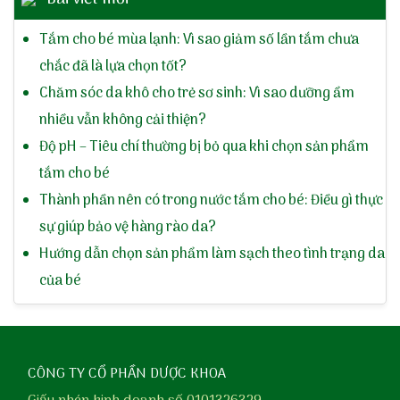
Tắm cho bé mùa lạnh: Vì sao giảm số lần tắm chưa
chắc đã là lựa chọn tốt?
Chăm sóc da khô cho trẻ sơ sinh: Vì sao dưỡng ẩm
nhiều vẫn không cải thiện?
Độ pH – Tiêu chí thường bị bỏ qua khi chọn sản phẩm
tắm cho bé
Thành phần nên có trong nước tắm cho bé: Điều gì thực
sự giúp bảo vệ hàng rào da?
Hướng dẫn chọn sản phẩm làm sạch theo tình trạng da
của bé
CÔNG TY CỔ PHẦN DƯỢC KHOA