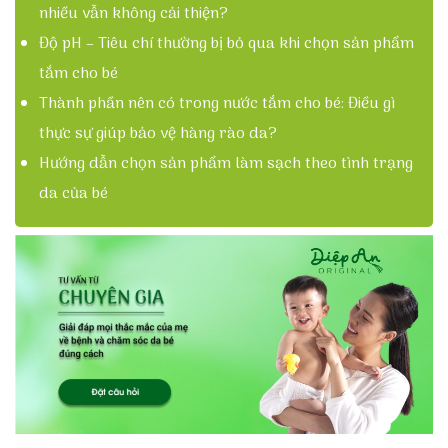
nhiều vẫn không cải thiện?
Độ pH – Tiêu chí thường bị bỏ qua khi chọn sản phẩm
tắm cho bé
Thành phần nên có trong nước tắm cho bé: Điều gì
thực sự giúp bảo vệ hàng rào da?
Hướng dẫn chọn sản phẩm làm sạch theo tình trạng
da của bé