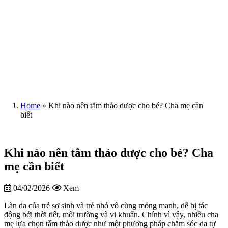
Home
»
Khi nào nên tắm thảo dược cho bé? Cha mẹ cần
biết
Khi nào nên tắm thảo dược cho bé? Cha
mẹ cần biết
04/02/2026
Xem
Làn da của trẻ sơ sinh và trẻ nhỏ vô cùng mỏng manh, dễ bị tác
động bởi thời tiết, môi trường và vi khuẩn. Chính vì vậy, nhiều cha
mẹ lựa chọn tắm thảo dược như một phương pháp chăm sóc da tự