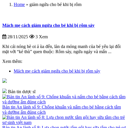
Home
»
giảm ngứa cho bé khi bị rôm
Mách mẹ cách giảm ngứa cho bé khi bị rôm sảy
28/11/2025
3 Xem
Khi cái nóng hè oi ả ùa đến, làn da mỏng manh của bé yêu lại đối
mặt với “kẻ thù” quen thuộc: Rôm sảy, ngứa ngáy và mẩn ...
Xem thêm:
Mách mẹ cách giảm ngứa cho bé khi bị rôm sảy
Bản tin dược sĩ
Bản tin An lành số 9: Chống khuẩn và nấm cho bé bằng cách tắm
và dưỡng ẩm đúng cách
Bản tin An lành số 8: Lựa chọn nước tắm gội hay sữa tắm cho trẻ sơ