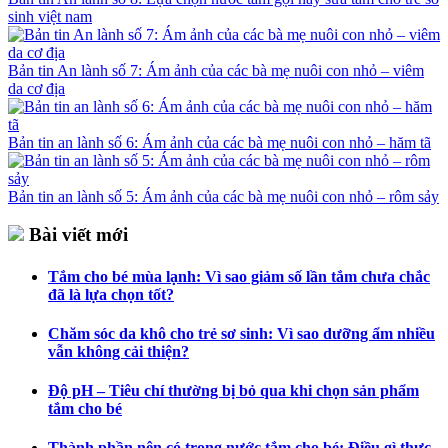
sinh việt nam
Bản tin An lành số 7: Ám ảnh của các bà mẹ nuôi con nhỏ – viêm
da cơ địa
Bản tin an lành số 6: Ám ảnh của các bà mẹ nuôi con nhỏ – hăm tã
Bản tin an lành số 5: Ám ảnh của các bà mẹ nuôi con nhỏ – rôm sảy
Bài viết mới
Tắm cho bé mùa lạnh: Vì sao giảm số lần tắm chưa chắc
đã là lựa chọn tốt?
Chăm sóc da khô cho trẻ sơ sinh: Vì sao dưỡng ẩm nhiều
vẫn không cải thiện?
Độ pH – Tiêu chí thường bị bỏ qua khi chọn sản phẩm
tắm cho bé
Thành phần nên có trong nước tắm cho bé: Điều gì thực