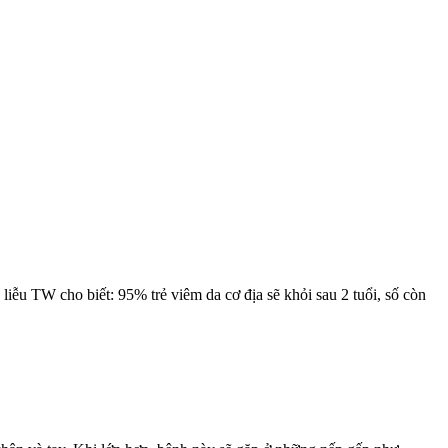
 liễu TW cho biết: 95% trẻ viêm da cơ địa sẽ khỏi sau 2 tuổi, số còn