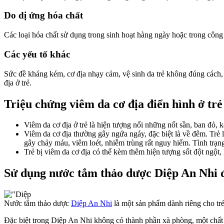
Do dị ứng hóa chất
Các loại hóa chất sử dụng trong sinh hoạt hàng ngày hoặc trong công 
Các yếu tố khác
Sức đề kháng kém, cơ địa nhạy cảm, vệ sinh da trẻ không đúng cách, 
địa ở trẻ.
Triệu chứng viêm da cơ địa điển hình ở trẻ
Viêm da cơ địa ở trẻ là hiện tượng nổi những nốt sần, ban đỏ,
Viêm da cơ địa thường gây ngứa ngáy, đặc biệt là về đêm. Trẻ l
gây chảy máu, viêm loét, nhiễm trùng rất nguy hiểm. Tình trạng 
Trẻ bị viêm da cơ địa có thể kèm thêm hiện tượng sốt đột ngột,
Sử dụng nước tắm thảo dược Diệp An Nhi để
Nước tắm thảo dược
Diệp An Nhi
là một sản phẩm dành riêng cho trẻ
Đặc biệt trong Diệp An Nhi không có thành phần xà phòng, một chất