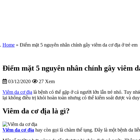
Home
»
Điểm mặt 5 nguyên nhân chính gây viêm da cơ địa ở trẻ em
Điểm mặt 5 nguyên nhân chính gây viêm da
03/12/2020
27 Xem
Viêm da cơ địa
là bệnh có thể gặp ở cả người lớn lẫn trẻ nhỏ. Tuy nhi
lại không điều trị khỏi hoàn toàn nhưng có thể kiểm soát được và duy
Viêm da cơ địa là gì?
Viêm da cơ địa
hay còn gọi là chàm thể tạng. Đây là một bệnh da liễu