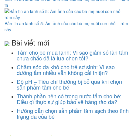
tã
Bản tin an lành số 5: Ám ảnh của các bà mẹ nuôi con nhỏ – rôm
sảy
Bài viết mới
Tắm cho bé mùa lạnh: Vì sao giảm số lần tắm
chưa chắc đã là lựa chọn tốt?
Chăm sóc da khô cho trẻ sơ sinh: Vì sao
dưỡng ẩm nhiều vẫn không cải thiện?
Độ pH – Tiêu chí thường bị bỏ qua khi chọn
sản phẩm tắm cho bé
Thành phần nên có trong nước tắm cho bé:
Điều gì thực sự giúp bảo vệ hàng rào da?
Hướng dẫn chọn sản phẩm làm sạch theo tình
trạng da của bé
CÔNG TY CỔ PHẦN DƯỢC KHOA