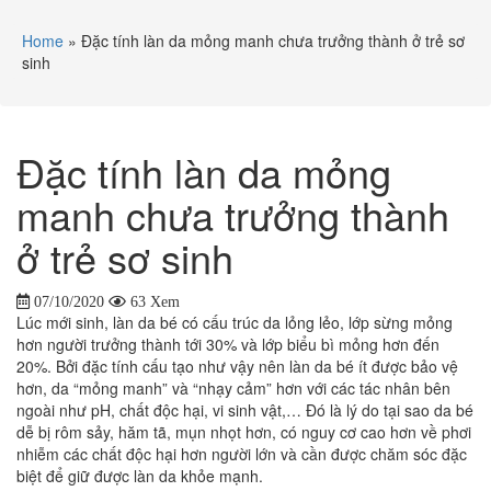
Home
»
Đặc tính làn da mỏng manh chưa trưởng thành ở trẻ sơ
sinh
Đặc tính làn da mỏng
manh chưa trưởng thành
ở trẻ sơ sinh
07/10/2020
63 Xem
Lúc mới sinh, làn da bé có cấu trúc da lỏng lẻo, lớp sừng mỏng
hơn người trưởng thành tới 30% và lớp biểu bì mỏng hơn đến
20%. Bởi đặc tính cấu tạo như vậy nên làn da bé ít được bảo vệ
hơn, da “mỏng manh” và “nhạy cảm” hơn với các tác nhân bên
ngoài như pH, chất độc hại, vi sinh vật,… Đó là lý do tại sao da bé
dễ bị rôm sảy, hăm tã, mụn nhọt hơn, có nguy cơ cao hơn về phơi
nhiễm các chất độc hại hơn người lớn và cần được chăm sóc đặc
biệt để giữ được làn da khỏe mạnh.