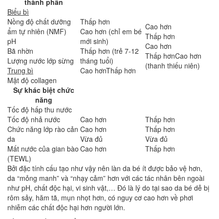
thành phần
Biểu bì
Nồng độ chất dưỡng
Thấp hơn
Cao hơn
ẩm tự nhiên (NMF)
Cao hơn (chỉ em bé
Thấp hơn
pH
mới sinh)
Cao hơn
Bã nhờn
Thấp hơn (trẻ 7-12
Thấp hơnCao hơn
Lượng nước lớp sừng
tháng tuổi)
(thanh thiếu niên)
Trung bì
Cao hơnThấp hơn
Mật độ collagen
Sự khác biệt chức
năng
Tốc độ hấp thu nước
Tốc độ nhả nước
Cao hơn
Thấp hơn
Chức năng lớp rào cản
Cao hơn
Thấp hơn
da
Vừa đủ
Vừa đủ
Mất nước của gian bào
Cao hơn
Thấp hơn
(TEWL)
Bởi đặc tính cấu tạo như vậy nên làn da bé ít được bảo vệ hơn,
da “mỏng manh” và “nhạy cảm” hơn với các tác nhân bên ngoài
như pH, chất độc hại, vi sinh vật,… Đó là lý do tại sao da bé dễ bị
rôm sảy, hăm tã, mụn nhọt hơn, có nguy cơ cao hơn về phơi
nhiễm các chất độc hại hơn người lớn.