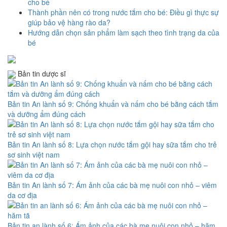
cho bé
Thành phần nên có trong nước tắm cho bé: Điều gì thực sự
giúp bảo vệ hàng rào da?
Hướng dẫn chọn sản phẩm làm sạch theo tình trạng da của
bé
Bản tin dược sĩ
Bản tin An lành số 9: Chống khuẩn và nấm cho bé bằng cách tắm
và dưỡng ẩm đúng cách
Bản tin An lành số 8: Lựa chọn nước tắm gội hay sữa tắm cho trẻ
sơ sinh việt nam
Bản tin An lành số 7: Ám ảnh của các bà mẹ nuôi con nhỏ – viêm
da cơ địa
Bản tin an lành số 6: Ám ảnh của các bà mẹ nuôi con nhỏ – hăm