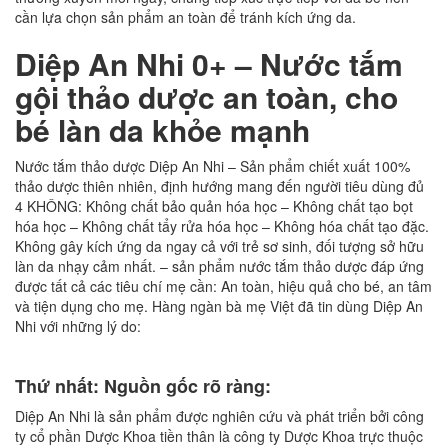
cần lựa chọn sản phẩm an toàn để tránh kích ứng da.
Diệp An Nhi 0+ – Nước tắm
gội thảo dược an toàn, cho
bé làn da khỏe mạnh
Nước tắm thảo dược Diệp An Nhi – Sản phẩm chiết xuất 100%
thảo dược thiên nhiên, định hướng mang đến người tiêu dùng đủ
4 KHÔNG: Không chất bảo quản hóa học – Không chất tạo bọt
hóa học – Không chất tẩy rửa hóa học – Không hóa chất tạo đặc.
Không gây kích ứng da ngay cả với trẻ sơ sinh, đối tượng sở hữu
làn da nhạy cảm nhất. – sản phẩm nước tắm thảo dược đáp ứng
được tất cả các tiêu chí mẹ cần: An toàn, hiệu quả cho bé, an tâm
và tiện dụng cho mẹ. Hàng ngàn bà mẹ Việt đã tin dùng Diệp An
Nhi với những lý do:
Thứ nhất: Nguồn gốc rõ ràng:
Diệp An Nhi là sản phẩm được nghiên cứu và phát triển bởi công
ty cổ phần Dược Khoa tiền thân là công ty Dược Khoa trực thuộc