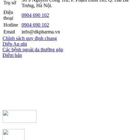
Trụ sở
Trưng, Hà Nội.
Điện
0904 690 102
thoại
Hotline
0904 690 102
Email
info@dkpharma.vn
Chính sách quy định chung
Diệp An nhi
Các bệnh ngoài da thường gặp
Điểm bán