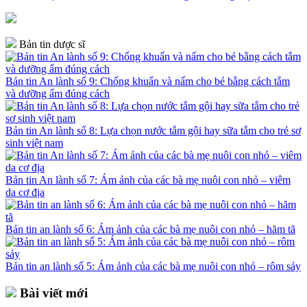
Bản tin dược sĩ
Bản tin An lành số 9: Chống khuẩn và nấm cho bé bằng cách tắm
và dưỡng ẩm đúng cách
Bản tin An lành số 8: Lựa chọn nước tắm gội hay sữa tắm cho trẻ sơ
sinh việt nam
Bản tin An lành số 7: Ám ảnh của các bà mẹ nuôi con nhỏ – viêm
da cơ địa
Bản tin an lành số 6: Ám ảnh của các bà mẹ nuôi con nhỏ – hăm tã
Bản tin an lành số 5: Ám ảnh của các bà mẹ nuôi con nhỏ – rôm sảy
Bài viết mới