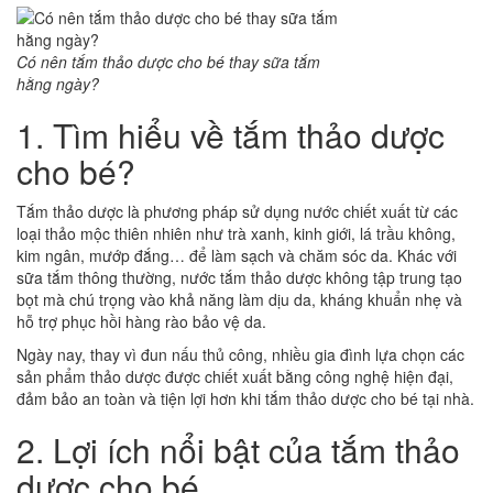
Có nên tắm thảo dược cho bé thay sữa tắm
hằng ngày?
1. Tìm hiểu về tắm thảo dược
cho bé?
Tắm thảo dược là phương pháp sử dụng nước chiết xuất từ các
loại thảo mộc thiên nhiên như trà xanh, kinh giới, lá trầu không,
kim ngân, mướp đắng… để làm sạch và chăm sóc da. Khác với
sữa tắm thông thường, nước tắm thảo dược không tập trung tạo
bọt mà chú trọng vào khả năng làm dịu da, kháng khuẩn nhẹ và
hỗ trợ phục hồi hàng rào bảo vệ da.
Ngày nay, thay vì đun nấu thủ công, nhiều gia đình lựa chọn các
sản phẩm thảo dược được chiết xuất bằng công nghệ hiện đại,
đảm bảo an toàn và tiện lợi hơn khi tắm thảo dược cho bé tại nhà.
2. Lợi ích nổi bật của tắm thảo
dược cho bé