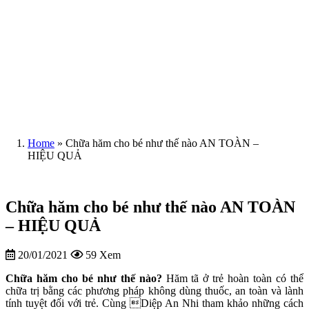
Home
»
Chữa hăm cho bé như thế nào AN TOÀN –
HIỆU QUẢ
Chữa hăm cho bé như thế nào AN TOÀN
– HIỆU QUẢ
20/01/2021
59 Xem
Chữa hăm cho bé như thế nào?
Hăm tã ở trẻ hoàn toàn có thể
chữa trị bằng các phương pháp không dùng thuốc, an toàn và lành
tính tuyệt đối với trẻ. Cùng Diệp An Nhi tham khảo những cách