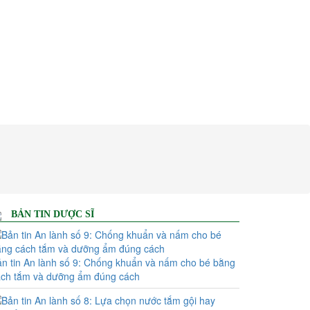
BẢN TIN DƯỢC SĨ
n tin An lành số 9: Chống khuẩn và nấm cho bé bằng
ách tắm và dưỡng ẩm đúng cách