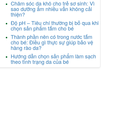
Chăm sóc da khô cho trẻ sơ sinh: Vì
sao dưỡng ẩm nhiều vẫn không cải
thiện?
Độ pH – Tiêu chí thường bị bỏ qua khi
chọn sản phẩm tắm cho bé
Thành phần nên có trong nước tắm
cho bé: Điều gì thực sự giúp bảo vệ
hàng rào da?
Hướng dẫn chọn sản phẩm làm sạch
theo tình trạng da của bé