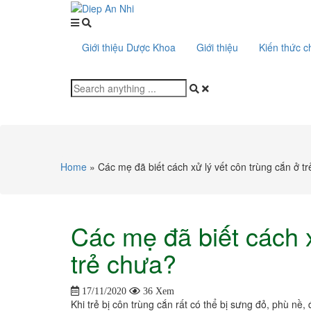
Giới thiệu Dược Khoa
Giới thiệu
Kiến thức 
Home
»
Các mẹ đã biết cách xử lý vết côn trùng cắn ở t
Các mẹ đã biết cách x
trẻ chưa?
17/11/2020
36 Xem
Khi trẻ bị côn trùng cắn rất có thể bị sưng đỏ, phù nề,