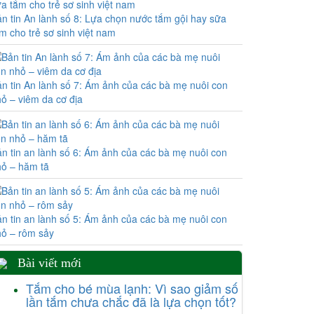
n tin An lành số 8: Lựa chọn nước tắm gội hay sữa
m cho trẻ sơ sinh việt nam
n tin An lành số 7: Ám ảnh của các bà mẹ nuôi con
ỏ – viêm da cơ địa
n tin an lành số 6: Ám ảnh của các bà mẹ nuôi con
ỏ – hăm tã
n tin an lành số 5: Ám ảnh của các bà mẹ nuôi con
ỏ – rôm sảy
Bài viết mới
Tắm cho bé mùa lạnh: Vì sao giảm số
lần tắm chưa chắc đã là lựa chọn tốt?